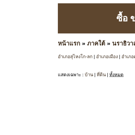
ซื้อ
หน้าแรก
»
ภาคใต้
»
นราธิวา
อำเภอสุไหงโก-ลก
|
อำเภอเมือง
|
อำเภอ
แสดงเฉพาะ
:
บ้าน
|
ที่ดิน
|
ทั้งหมด