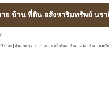
 ขาย บ้าน ที่ดิน อสังหาริมทรัพย์ นรา
ส
ศรีสาคร
|
อำเภอบาเจาะ
|
อำเภอเจาะไอร้อง
|
อำเภอแว้ง
|
อำเภอตากใ