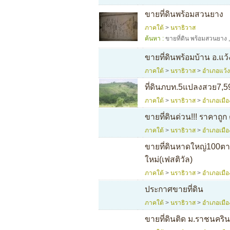
ขายที่ดินพร้อมสวนยาง
ภาคใต้
>
นราธิวาส
ค้นหา :
ขายที่ดิน พร้อมสวนยาง
ขายที่ดินพร้อมบ้าน อ.แว้
ภาคใต้
>
นราธิวาส
>
อำเภอแว้ง
ที่ดินภบท.5แปลงสวย7,5
ภาคใต้
>
นราธิวาส
>
อำเภอเมือ
ขายที่ดินด่วน!!! ราคาถู
ภาคใต้
>
นราธิวาส
>
อำเภอเมือ
ขายที่ดินหาดใหญ่100ต
ใหม่(เฟสติวัล)
ภาคใต้
>
นราธิวาส
>
อำเภอเมือ
ประกาศขายที่ดิน
ภาคใต้
>
นราธิวาส
>
อำเภอเมือ
ขายที่ดินติด ม.ราชนคริน