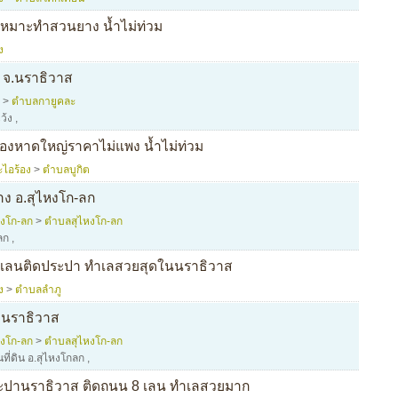
 เหมาะทำสวนยาง น้ำไม่ท่วม
ง
 จ.นราธิวาส
>
ตำบลกายูคละ
ว้ง
,
งหาดใหญ่ราคาไม่แพง น้ำไม่ท่วม
ไอร้อง
>
ตำบลบูกิต
้าง อ.สุไหงโก-ลก
หงโก-ลก
>
ตำบลสุไหงโก-ลก
ลก
,
 เลนติดประปา ทำเลสวยสุดในนราธิวาส
ง
>
ตำบลลำภู
จ.นราธิวาส
หงโก-ลก
>
ตำบลสุไหงโก-ลก
ที่ดิน อ.สุไหงโกลก
,
ะปานราธิวาส ติดถนน 8 เลน ทำเลสวยมาก