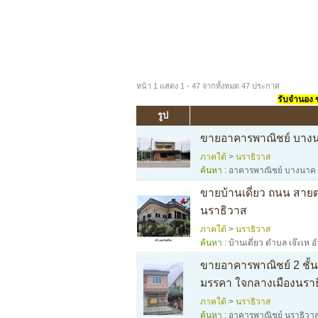
หน้า 1 แสดง 1 - 47 จากทั้งหมด 47 ประกาศ
รับจำนอง ขา
รูป
ขายอาคารพาณิชย์ บางนา
ภาคใต้
>
นราธิวาส
ค้นหา :
อาคารพาณิชย์ บางนาค 
ขายบ้านเดี่ยว ถนน สาย
นราธิวาส
ภาคใต้
>
นราธิวาส
ค้นหา :
บ้านเดี่ยว ตำบล เจ๊ะเห
ขายอาคารพาณิชย์ 2 ชั
มรรคา ใจกลางเมืองนรา
ภาคใต้
>
นราธิวาส
ค้นหา :
อาคารพาณิชย์ นราธิวา