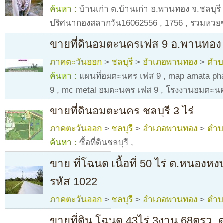
ค้นหา :
บ้านเก่า ต.บ้านเก่า อ.พานทอง จ.ชลบุรี
ปริศนากองสลากวัน16062556
,
1756
,
รวมหวยซ
ขายที่ดินอมตะนครเฟส 9 อ.พานทอง จ
ภาคตะวันออก
>
ชลบุรี
>
อำเภอพานทอง
>
ตำบ
ค้นหา :
แผนที่อมตะนคร เฟส 9
,
map amata ph
9
,
mc metal อมตะนคร เฟส 9
,
โรงงานอมตะนค
ขายที่ดินอมตะนคร ชลบุรี 3 ไร่
ภาคตะวันออก
>
ชลบุรี
>
อำเภอพานทอง
>
ตำบ
ค้นหา :
ซื้อที่ดินชลบุรี
,
ขาย ที่โฉนด เนื้อที่ 50 ไร่ ต.หนองห
รหัส 1022
ภาคตะวันออก
>
ชลบุรี
>
อำเภอพานทอง
>
ตำบ
ขายที่ดิน โฉนด 43ไร่ 3งาน 68ตรว. 