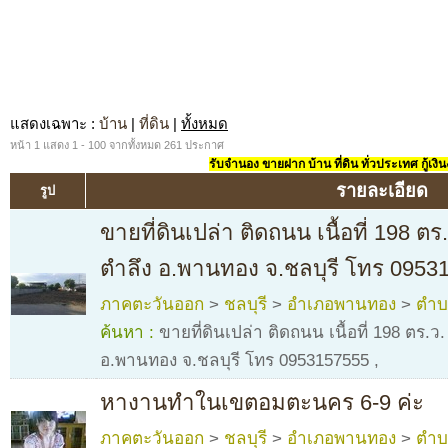
แสดงเฉพาะ
:
บ้าน
|
ที่ดิน
|
ทั้งหมด
หน้า 1 แสดง 1 - 100 จากทั้งหมด 261 ประกาศ
รับจำนอง ขายฝาก บ้าน ที่ดิน ทั่วประเทศ กู้เงิน
รายละเอียด
รูป
ขายที่ดินเปล่า ติดถนน เนื้อที่ 198 
ตำลึง อ.พานทอง จ.ชลบุรี โทร 0953
ภาคตะวันออก
>
ชลบุรี
>
อำเภอพานทอง
>
ตำบ
ค้นหา :
ขายที่ดินเปล่า ติดถนน เนื้อที่ 198 ตร
อ.พานทอง จ.ชลบุรี โทร 0953157555
,
หางานทำในเขตอมตะนคร 6-9 ค่ะ
ภาคตะวันออก
>
ชลบุรี
>
อำเภอพานทอง
>
ตำบ