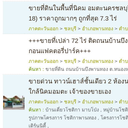
ขายที่ดินในพื้นที่นิคม อมตะนครชลบ
18) ราคาถูกมากๆ ถูกที่สุด 7.3 ไร่
ภาคตะวันออก
>
ชลบุรี
>
อำเภอพานทอง
>
ตำบ
+++ขายที่เปล่า 72 ไร่ ติดถนนบ้านบ
กอนแฟคตอรี่ปาร์ค+++
ภาคตะวันออก
>
ชลบุรี
>
อำเภอพานทอง
>
ตำบ
ค้นหา :
ขายที่ดิน ถนนบ้านบึงพานทอง ต.หนองห
ขายด่วน ทาวน์เฮาส์ชั้นเดียว 2 ห้อง
ใกล้นิคมอมตะ เจ้าของขายเอง
ภาคตะวันออก
>
ชลบุรี
>
อำเภอพานทอง
>
ตำบ
ค้นหา :
บ้านเดี่ยวโชติกา มาบโป่ง
,
หมู่บ้านโช
รูปภาพโครงการ โชติกาพานทอง
,
โครงการโชต
เดิร์นนิตี้
,