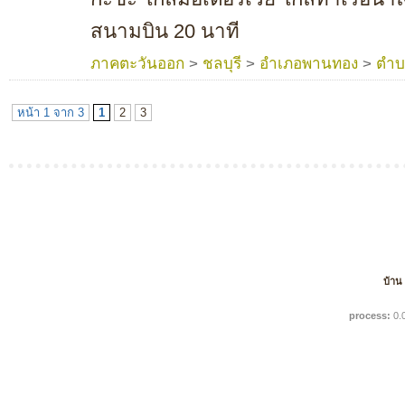
สนามบิน 20 นาที
ภาคตะวันออก
>
ชลบุรี
>
อำเภอพานทอง
>
ตำบ
หน้า 1 จาก 3
1
2
3
บ้าน
process:
0.