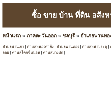
ซื้อ ขาย บ้าน ที่ดิน อสั
หน้าแรก
»
ภาคตะวันออก
»
ชลบุรี
»
อำเภอพานทอ
ตำบลบ้านเก่า
|
ตำบลหนองตำลึง
|
ตำบลพานทอง
|
ตำบลหน้าประดู่
|
ลอย
|
ตำบลโคกขี้หนอน
|
ตำบลบางหัก
|