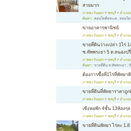
สวยมาก
ภาคตะวันออก
>
ชลบุรี
>
อำเภอบ
ค้นหา :
คอนโดติดทะเล
,
คอนโด
ขายอาคารพานิชย์
ภาคตะวันออก
>
ชลบุรี
>
อำเภอบ
ขายที่ดินว่างเปล่า 1ไร่
ซ.ทัพพระยา 5 ต.หนองปรื
ภาคตะวันออก
>
ชลบุรี
>
อำเภอบ
ค้นหา :
ขายที่ดิน ซ.ทัพพระยา
,
व
ต้องการซื้อที่1ไร่ที่พัทย
ภาคตะวันออก
>
ชลบุรี
>
อำเภอบ
ขายที่ดินที่พัทยาราคาถ
ภาคตะวันออก
>
ชลบุรี
>
อำเภอบ
เซ้งหอพัก 4ชั้น 13ห้องๆ
ภาคตะวันออก
>
ชลบุรี
>
อำเภอบ
ขายที่ดินพัทยา ไร่ละ 1