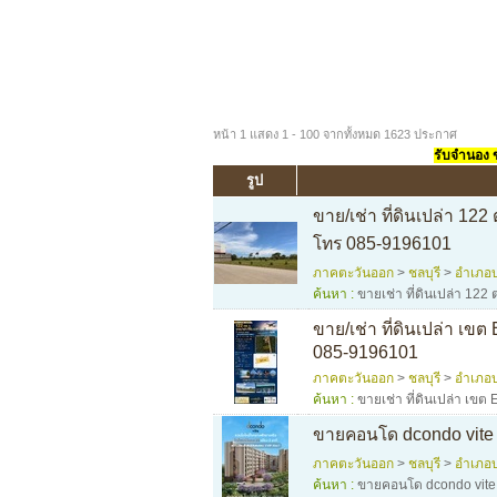
หน้า 1 แสดง 1 - 100 จากทั้งหมด 1623 ประกาศ
รับจำนอง ขา
รูป
ขาย/เช่า ที่ดินเปล่า 12
โทร 085-9196101
ภาคตะวันออก
>
ชลบุรี
>
อำเภอบ
ค้นหา :
ขายเช่า ที่ดินเปล่า 12
ขาย/เช่า ที่ดินเปล่า เขต
085-9196101
ภาคตะวันออก
>
ชลบุรี
>
อำเภอบ
ค้นหา :
ขายเช่า ที่ดินเปล่า เขต
ขายคอนโด dcondo vite พ
ภาคตะวันออก
>
ชลบุรี
>
อำเภอบ
ค้นหา :
ขายคอนโด dcondo vite 