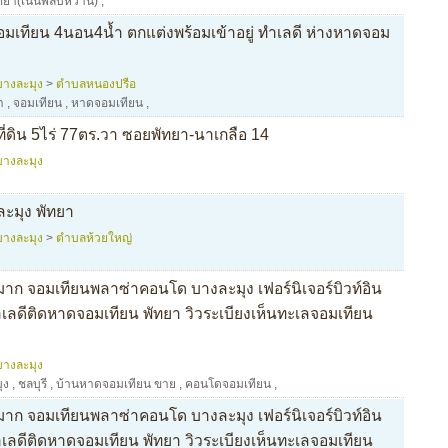
ัทยา(เนินพลับหวาน)
,
-จอมเทียน 4นอน4น้ำ ตกแต่งพร้อมเข้าอยู่ ทำเลดี ห่างหาดจอม
างละมุง
>
ตำบลหนองปรือ
า
,
จอมเทียน
,
หาดจอมเทียน
,
ี่ดิน 5ไร่ 77ตร.วา ซอยพัทยา-นาเกลือ 14
างละมุง
ละมุง พัทยา
างละมุง
>
ตำบลห้วยใหญ่
ก จอมเทียนพลาซ่าคอนโด บางละมุง เฟอร์นิเจอร์บิวท์อิน
ทำเลดีติดหาดจอมเทียน พัทยา วิวระเบียงเห็นทะเลจอมเทียน
างละมุง
ุง
,
ชลบุรี
,
บ้านหาดจอมเทียน ขาย
,
คอนโดจอมเทียน
,
ก จอมเทียนพลาซ่าคอนโด บางละมุง เฟอร์นิเจอร์บิวท์อิน
ทำเลดีติดหาดจอมเทียน พัทยา วิวระเบียงเห็นทะเลจอมเทียน