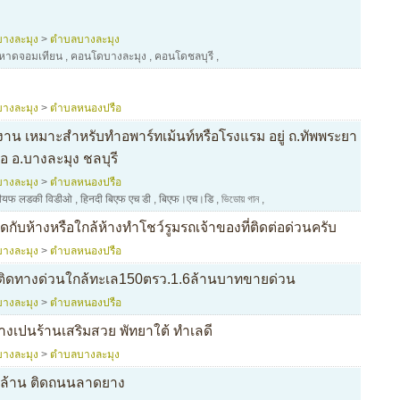
างละมุง
>
ตำบลบางละมุง
หาดจอมเทียน
,
คอนโดบางละมุง
,
คอนโดชลบุรี
,
างละมุง
>
ตำบลหนองปรือ
 1งาน เหมาะสำหรับทำอพาร์ทเม้นท์หรือโรงแรม อยู่ ถ.ทัพพระยา
อ อ.บางละมุง ชลบุรี
างละมุง
>
ตำบลหนองปรือ
ीयफ लडकी विडीओ
,
हिनदी बिएफ एच डी
,
बिएफ।एच।डि
,
ভিডোয় গান
,
าติดกับห้างหรือใกล้ห้างทำโชว์รูมรถเจ้าของที่ติดต่อด่วนครับ
างละมุง
>
ตำบลหนองปรือ
ูกติดทางด่วนใกล้ทะเล150ตรว.1.6ล้านบาทขายด่วน
างละมุง
>
ตำบลหนองปรือ
ล่างเปนร้านเสริมสวย พัทยาใต้ ทำเลดี
างละมุง
>
ตำบลบางละมุง
.8 ล้าน ติดถนนลาดยาง