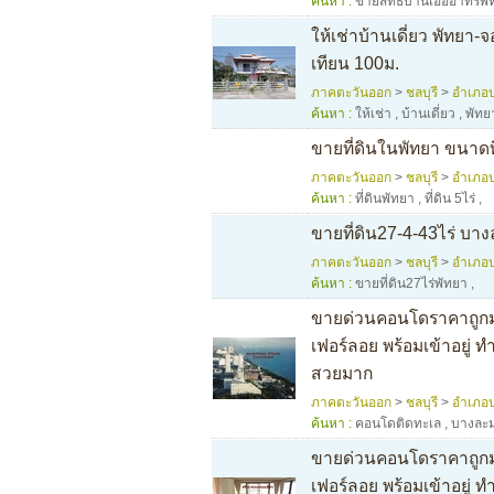
ค้นหา :
ขายสิทธิ์บ้านเอื้ออาทรพ
ให้เช่าบ้านเดี่ยว พัทยา
เทียน 100ม.
ภาคตะวันออก
>
ชลบุรี
>
อำเภอบ
ค้นหา :
ให้เช่า
,
บ้านเดี่ยว
,
พัทย
ขายที่ดินในพัทยา ขนาดท
ภาคตะวันออก
>
ชลบุรี
>
อำเภอบ
ค้นหา :
ที่ดินพัทยา
,
ที่ดิน 5ไร่
,
ขายที่ดิน27-4-43ไร่ บาง
ภาคตะวันออก
>
ชลบุรี
>
อำเภอบ
ค้นหา :
ขายที่ดิน27ไร่พัทยา
,
ขายด่วนคอนโดราคาถูกมา
เฟอร์ลอย พร้อมเข้าอยู่ 
สวยมาก
ภาคตะวันออก
>
ชลบุรี
>
อำเภอบ
ค้นหา :
คอนโดติดทะเล
,
บางละม
ขายด่วนคอนโดราคาถูกมา
เฟอร์ลอย พร้อมเข้าอยู่ 