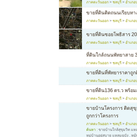
ภาคตะวันออก
>
ชลบุรี
>
อำเภอบ
ขายที่ดินติดถนนเรียบทา
ภาคตะวันออก
>
ชลบุรี
>
อำเภอบ
ขายที่ดินซอยโพธิสาร 20
ภาคตะวันออก
>
ชลบุรี
>
อำเภอบ
ที่ดินใกล้ถนนพัทยาสาย 3 
ภาคตะวันออก
>
ชลบุรี
>
อำเภอบ
ขายที่ดินที่พัทยาราคาถ
ภาคตะวันออก
>
ชลบุรี
>
อำเภอบ
ขายที่ดิน136 ตร.ว พร้อม
ภาคตะวันออก
>
ชลบุรี
>
อำเภอบ
ขายบ้านโครงการ ติดสุขุม
ถูกกว่าโครงการ
ภาคตะวันออก
>
ชลบุรี
>
อำเภอบ
ค้นหา :
ขายบ้านใกล้สุขุมวิท แห
หมู่บ้านอยู่สบาย แหลมฉบัง
,
หมู