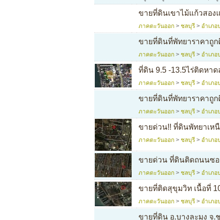
ขายที่ดินเขาไม้แก้วสอง
ภาคตะวันออก
>
ชลบุรี
>
อำเภอบ
ขายที่ดินที่พัทยาราคาถ
ภาคตะวันออก
>
ชลบุรี
>
อำเภอบ
ที่ดิน 9.5 -13.5ไร่ติดหา
ภาคตะวันออก
>
ชลบุรี
>
อำเภอบ
ขายที่ดินที่พัทยาราคาถ
ภาคตะวันออก
>
ชลบุรี
>
อำเภอบ
ขายด่วน!! ที่ดินพัทยาเหนือ
ภาคตะวันออก
>
ชลบุรี
>
อำเภอบ
ขายด่วน ที่ดินติดถนนซอ
ภาคตะวันออก
>
ชลบุรี
>
อำเภอบ
ขายที่ติดสุขุมวิท เนื้อที่
ภาคตะวันออก
>
ชลบุรี
>
อำเภอบ
ขายที่ดิน อ.บางละมุง จ