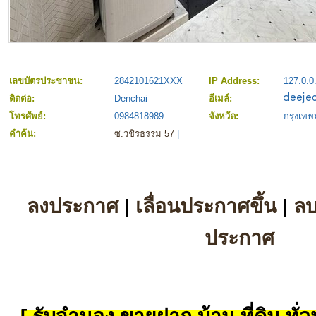
เลขบัตรประชาชน:
2842101621XXX
IP Address:
127.0.0
ติดต่อ:
Denchai
อีเมล์:
โทรศัพย์:
0984818989
จังหวัด:
กรุงเท
คำค้น:
ซ.วชิรธรรม 57
|
ลงประกาศ
|
เลื่อนประกาศขึ้น
|
ล
ประกาศ