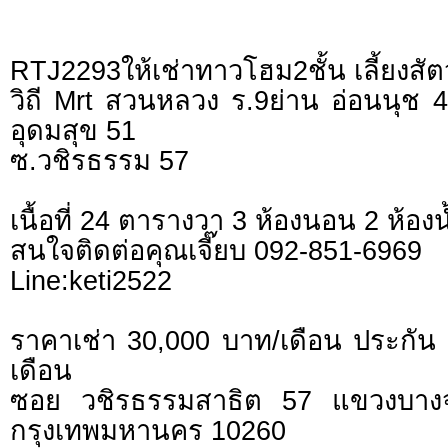
RTJ2293ให้เช่าทาวโฮม2ชั้น เลี้ยงสัต
วิถี Mrt สวนหลวง ร.9ย่าน อ่อนนุช 44
อุดมสุข 51
ซ.วชิรธรรม 57
เนื้อที่ 24 ตารางวา 3 ห้องนอน 2 ห้อง
สนใจติดต่อคุณเจี๊ยบ 092-851-6969
Line:keti2522
ราคาเช่า 30,000 บาท/เดือน ประกัน 
เดือน
ซอย วชิรธรรมสาธิต 57 แขวงบา
กรุงเทพมหานคร 10260