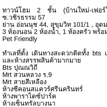
ทาวน์โฮม 2 ชั้น (บ้านใหม่-เฟอร์ให
ซ.วชิรธรรม 57
ย่าน อ่อนนุช 44, สุขุมวิท 101/1 , อุด
3 ห้องนอน 2 ห้องน้ำ, 1 ห้องครัว พร้อ
Pet Friendly
ทำเลที่ตั้ง เดินทางสะดวกติดทั้ง bt
และห้างสรรพสินค้ามากมาย
Bts ปุณณวิถี
Mrt สวนหลวง ร.9
Mrt สายสีเหลือง
ห้างซีคอนสแควร์ศรีนครินทร์
ห้างพาราไดซ์ปาร์ค
ห้างเซ็นทรัลบางนา