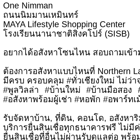
One Nimman
ถนนนิมมานเหมินทร์
MAYA Lifestyle Shopping Center
โรงเรียนนานาชาติสิงคโปร์ (SISB)
อยากได้อสังหาโซนไหน สอบถามเข้า
ต้องการอสังหาแบบไหนที่ Northern L
มีครบ ครอบคลุม #ทั่วเชียงใหม่ ไม่ว่า
#พูลวิลล่า #บ้านใหม่ #บ้านมือสอง
#อสังหาพร้อมผู้เช่า #หอพัก #อพาร์ทเม้
รับจัดหาบ้าน, ที่ดิน, คอนโด, อสังหาริม
บริการยื่นสินเชื่อทุกธนาคารฟรี ไม่มีค
ยื่นสินเชื่อที่อื่นไม่ผ่านรับดูแลต่อ พ