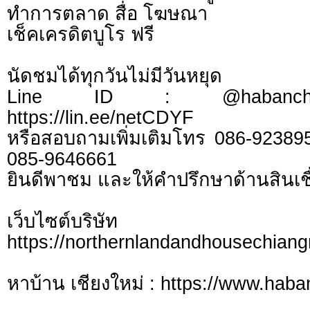
ทำการตลาด สื่อ โฆษณา
เช็คเครดิตบูโร ฟรี
นัดชมได้ทุกวันไม่มีวันหยุด
Line ID : @habanchi
https://lin.ee/netCDYF
หรือสอบถามเพิ่มเติมโทร 086-92389
085-9646661
ยินดีพาชม และให้คำปรึกษาด้านสินเชื
เว็บไซต์บร
https://northernlandandhousechian
หาบ้าน เชียงใหม่ : https://www.hab