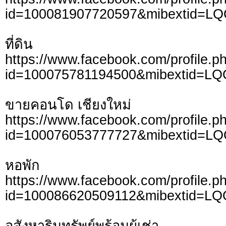
id=100081907720597&mibextid=L
ที่ดิน
https://www.facebook.com/profile.p
id=100075781194500&mibextid=LQ
ขายคอนโด เชียงใหม่
https://www.facebook.com/profile.p
id=100076053777727&mibextid=L
หอพัก
https://www.facebook.com/profile.p
id=100086620509112&mibextid=LQ
อสังหาริมทรัพย์พร้อมผู้เช่า