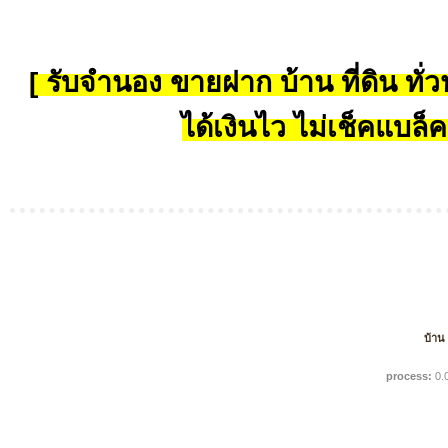
[ รับจำนอง ขายฝาก บ้าน ที่ดิน ทั่วป
ได้เงินไว ไม่เช็คแบล็ค
บ้าน
process:
0.