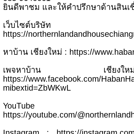
ยินดีพาชม และให้คำปรึกษาด้านสินเชื
เว็บไซต์บร
https://northernlandandhousechian
หาบ้าน เชียงใหม่ : https://www.hab
เพจหาบ้าน เชี
https://www.facebook.com/HabanH
mibextid=ZbWKwL
YouTu
https://youtube.com/@northernlan
Instagram : https://instagram.com