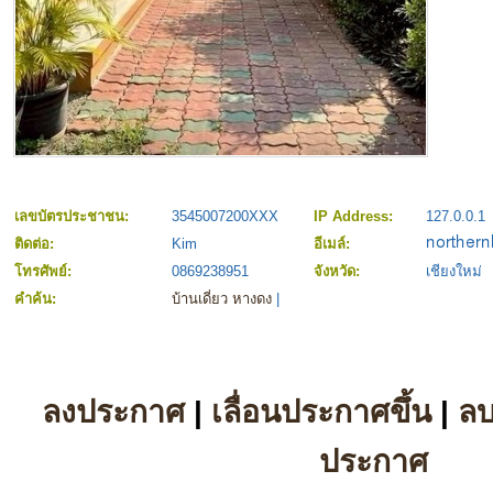
เลขบัตรประชาชน:
3545007200XXX
IP Address:
127.0.0.1
ติดต่อ:
Kim
อีเมล์:
โทรศัพย์:
0869238951
จังหวัด:
เชียงใหม่
คำค้น:
บ้านเดี่ยว หางดง
|
ลงประกาศ
|
เลื่อนประกาศขึ้น
|
ล
ประกาศ