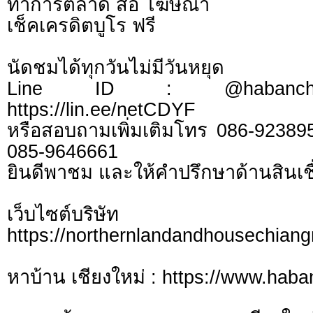
ทำการตลาด สื่อ โฆษณา
เช็คเครดิตบูโร ฟรี
นัดชมได้ทุกวันไม่มีวันหยุด
Line ID : @habanchi
https://lin.ee/netCDYF
หรือสอบถามเพิ่มเติมโทร 086-92389
085-9646661
ยินดีพาชม และให้คำปรึกษาด้านสินเชื
เว็บไซต์บร
https://northernlandandhousechian
หาบ้าน เชียงใหม่ : https://www.hab