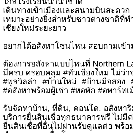
ใกล้โรงเรียนนานาชาติ
เดินทางเข้าเมืองและสนามบินสะดวก
เหมาะอย่างยิ่งสำหรับชาวต่างชาติที่
เชียงใหม่ระยะยาว
อยากได้อสังหาโซนไหน สอบถามเข้า
ต้องการอสังหาแบบไหนที่ Northern L
มีครบ ครอบคลุม #ทั่วเชียงใหม่ ไม่ว่า
#พูลวิลล่า #บ้านใหม่ #บ้านมือสอง
#อสังหาพร้อมผู้เช่า #หอพัก #อพาร์ทเม้
รับจัดหาบ้าน, ที่ดิน, คอนโด, อสังหาริม
บริการยื่นสินเชื่อทุกธนาคารฟรี ไม่มีค
ยื่นสินเชื่อที่อื่นไม่ผ่านรับดูแลต่อ พ