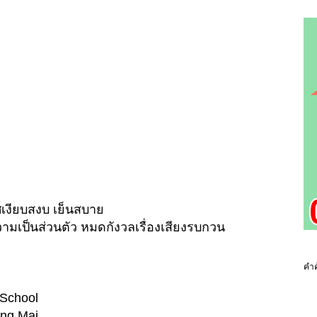
เงียบสงบ เย็นสบาย
วามเป็นส่วนตัว หมดกังวลเรื่องเสียงรบกวน
คำค
l School
ang Mai