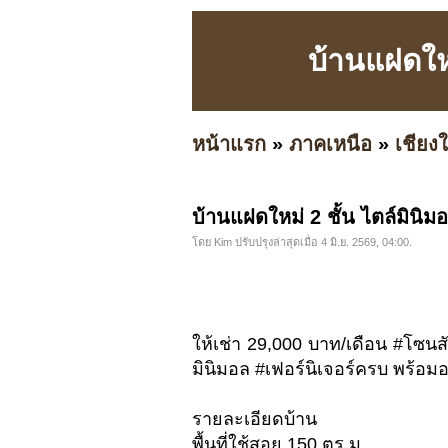
บ้านแฝดใหม
หน้าแรก
»
ภาคเหนือ
»
เชียงใ
บ้านแฝดใหม่ 2 ชั้น ไตล์มินิม
โดย Kim ปรับปรุงล่าสุดเมื่อ 4 มิ.ย. 2569, 04:00.
ให้เช่า 29,000 บาท/เดือน #โซนส
มินิมอล #เฟอร์นิเจอร์ครบ พร้อมอย
รายละเอียดบ้าน
พื้นที่ใช้สอย 150 ตร.ม.