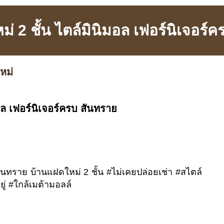
่ 2 ชั้น ไตล์มินิมอล เฟอร์นิเจอร์
หม่
อล เฟอร์นิเจอร์ครบ สันทราย
ันทราย บ้านแฝดใหม่ 2 ชั้น #ไม่เคยปล่อยเช่า #สไตล์
ู่ #ใกล้เมต้ามอลล์