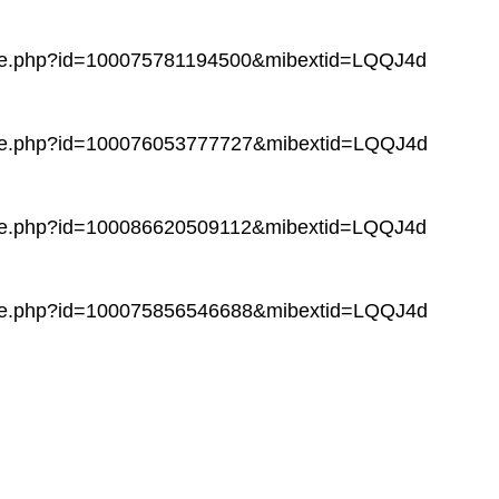
file.php?id=100075781194500&mibextid=LQQJ4d
file.php?id=100076053777727&mibextid=LQQJ4d
file.php?id=100086620509112&mibextid=LQQJ4d
file.php?id=100075856546688&mibextid=LQQJ4d