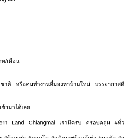
บาท/เดือน
ชาติ หรือคนทำงานที่มองหาบ้านใหม่ บรรยากาศดี
ข้ามาได้เลย
hern Land Chiangmai เรามีครบ ครอบคลุม #ทั่ว