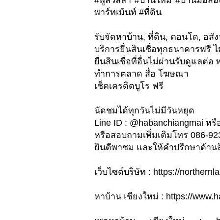
#พูลวิลล่า #บ้านใหม่ #บ้านมือส
พาร์ทเม้นท์ #ที่ดิน
รับจัดหาบ้าน, ที่ดิน, คอนโด, อสัง
บริการยื่นสินเชื่อทุกธนาคารฟรี ไม
ยื่นสินเชื่อที่อื่นไม่ผ่านรับดูแล
ทำการตลาด สื่อ โฆษณา
เช็คเครดิตบูโร ฟรี
นัดชมได้ทุกวันไม่มีวันหยุด
Line ID : @habanchiangmai หรือ
หรือสอบถามเพิ่มเติมโทร 086-9
ยินดีพาชม และให้คำปรึกษาด้านสิน
เว็บไซต์บริษัท : https://northe
หาบ้าน เชียงใหม่ : https://www