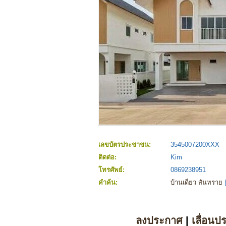
เลขบัตรประชาชน:
3545007200XXX
ติดต่อ:
Kim
โทรศัพย์:
0869238951
คำค้น:
บ้านเดี่ยว สันทราย
|
ลงประกาศ
|
เลื่อนป