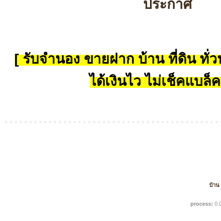
ประกาศ
[ รับจำนอง ขายฝาก บ้าน ที่ดิน ทั่วป
ได้เงินไว ไม่เช็คแบล็ค
บ้าน
process:
0.