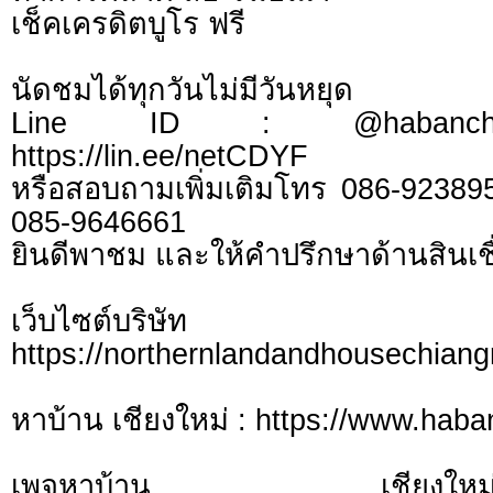
เช็คเครดิตบูโร ฟรี
นัดชมได้ทุกวันไม่มีวันหยุด
Line ID : @habanchi
https://lin.ee/netCDYF
หรือสอบถามเพิ่มเติมโทร 086-92389
085-9646661
ยินดีพาชม และให้คำปรึกษาด้านสินเชื
เว็บไซต์บร
https://northernlandandhousechian
หาบ้าน เชียงใหม่ : https://www.hab
เพจหาบ้าน เชี