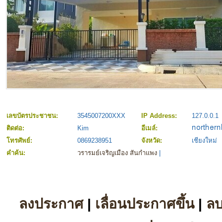
เลขบัตรประชาชน:
3545007200XXX
IP Address:
127.0.0.1
ติดต่อ:
Kim
อีเมล์:
โทรศัพย์:
0869238951
จังหวัด:
เชียงใหม่
คำค้น:
วรารมย์เจริญเมือง สันกำแพง
|
ลงประกาศ
|
เลื่อนประกาศขึ้น
|
ล