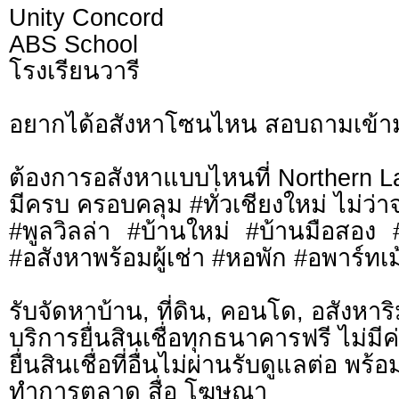
Unity Concord
ABS School
โรงเรียนวารี
อยากได้อสังหาโซนไหน สอบถามเข้า
ต้องการอสังหาแบบไหนที่ Northern L
มีครบ ครอบคลุม #ทั่วเชียงใหม่ ไม่ว่า
#พูลวิลล่า #บ้านใหม่ #บ้านมือสอง
#อสังหาพร้อมผู้เช่า #หอพัก #อพาร์ทเม้
รับจัดหาบ้าน, ที่ดิน, คอนโด, อสังหาริม
บริการยื่นสินเชื่อทุกธนาคารฟรี ไม่มีค
ยื่นสินเชื่อที่อื่นไม่ผ่านรับดูแลต่อ พ
ทำการตลาด สื่อ โฆษณา