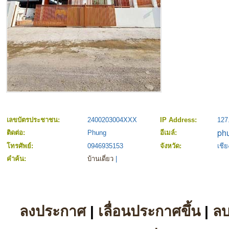
เลขบัตรประชาชน:
2400203004XXX
IP Address:
127
ติดต่อ:
Phung
อีเมล์:
โทรศัพย์:
0946935153
จังหวัด:
เชีย
คำค้น:
บ้านเดี่ยว
|
ลงประกาศ
|
เลื่อนประกาศขึ้น
|
ล