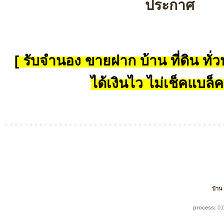
ประกาศ
[ รับจำนอง ขายฝาก บ้าน ที่ดิน ทั่วป
ได้เงินไว ไม่เช็คแบล็ค
บ้าน
process:
0.