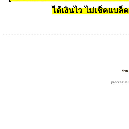
ได้เงินไว ไม่เช็คแบล็ค
บ้าน
process:
0.