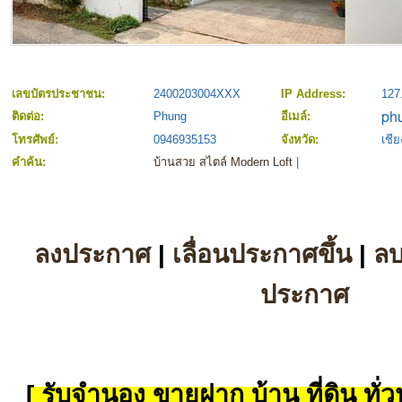
เลขบัตรประชาชน:
2400203004XXX
IP Address:
127
ติดต่อ:
Phung
อีเมล์:
โทรศัพย์:
0946935153
จังหวัด:
เชีย
คำค้น:
บ้านสวย สไตล์ Modern Loft
|
ลงประกาศ
|
เลื่อนประกาศขึ้น
|
ล
ประกาศ
[ รับจำนอง ขายฝาก บ้าน ที่ดิน ทั่วป