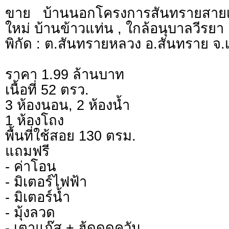
ขาย บ้านนอกโครงการสันทรายสายเ
ใหม่ บ้านข้าวแท่น , ใกล้อนุบาลวีรยา
พิกัด : ต.สันทรายหลวง อ.สันทราย จ.เ
ราคา 1.99 ล้านบาท
เนื้อที่ 52 ตรว.
3 ห้องนอน, 2 ห้องน้ำ
1 ห้องโถง
พื้นที่ใช้สอย 130 ตรม.
แถมฟรี
- ค่าโอน
- มิเตอร์ไฟฟ้า
- มิเตอร์น้ำ
- มุ้งลวด
- เตาแก๊ส + ฮู้ดดูดควัน