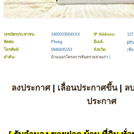
เลขบัตรประชาชน:
2400203004XXX
IP Address:
127
ติดต่อ:
Phung
อีเมล์:
โทรศัพย์:
0946935153
จังหวัด:
เชีย
คำค้น:
บ้านนอกโครงการสันทรายสายเก่า
|
ลงประกาศ
|
เลื่อนประกาศขึ้น
|
ล
ประกาศ