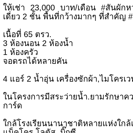
ให้เช่า 23,000 บาท/เดือน #สันผั
เดี่ยว 2 ชั้น พื้นที่กว้างมากๆ ที่สำคัญ 
เนื้อที่ 65 ตรว.
3 ห้องนอน 2 ห้องน้ำ
1 ห้องครัว
จอดรถได้หลายคัน
4 แอร์ 2 น้ำอุ่น เครื่องซักผ้า,ไมโครเวฟ
ในโครงการมีสระว่ายน้ำ.ยามรักษาคว
การ์ด
ใกล้โรงเรียนนานาชาติหลายแห่งใกล
แม็คโคร,โลตัส ,บิ๊กซี