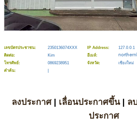
เลขบัตรประชาชน:
2350136074XXX
IP Address:
127.0.0.1
ติดต่อ:
Kim
อีเมล์:
โทรศัพย์:
0869238951
จังหวัด:
เชียงใหม่
คำค้น:
|
ลงประกาศ
|
เลื่อนประกาศขึ้น
|
ล
ประกาศ