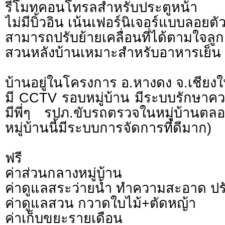
รีโมทคอนโทรลสําหรับประตูหน้า
ไม่มีบิ้วอิน เน้นเฟอร์นิเจอร์แบบลอยตั
สามารถปรับย้ายเคลื่อนที่ได้ตามใจลูก
สวนหลังบ้านเหมาะสําหรับอาหารเย็น 
บ้านอยู่ในโครงการ อ.หางดง จ.เชียงใ
มี CCTV รอบหมู่บ้าน มีระบบรักษา
มีพี่ๆ รปภ.ขับรถตรวจในหมู่บ้านตลอ
หมู่บ้านนี้มีระบบการจัดการที่ดีมาก)
ฟรี
ค่าส่วนกลางหมู่บ้าน
ค่าดูแลสระว่ายน้ำ ทำความสะอาด ปร
ค่าดูแลสวน กวาดใบไม้+ตัดหญ้า
ค่าเก็บขยะรายเดือน