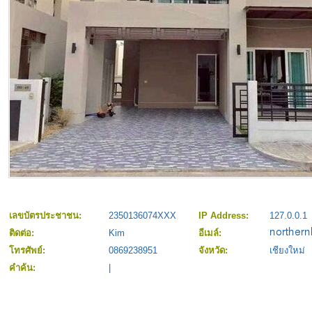
เลขบัตรประชาชน:
2350136074XXX
IP Address:
127.0.0.1
ติดต่อ:
Kim
อีเมล์:
โทรศัพย์:
0869238951
จังหวัด:
เชียงใหม่
คำค้น:
|