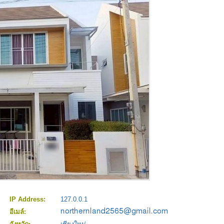
IP Address:
127.0.0.1
อีเมล์: