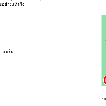
ยอย่างแท้จริง
 แม่ริม
คำค