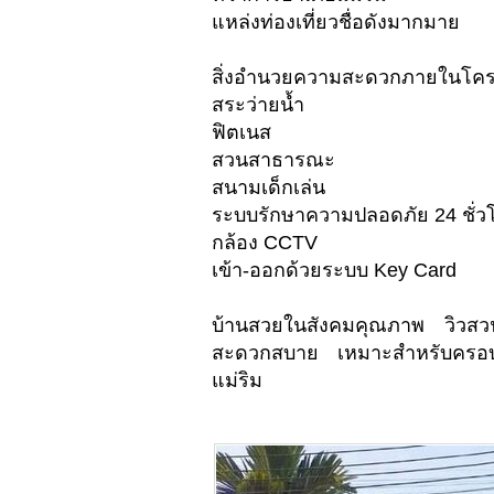
แหล่งท่องเที่ยวชื่อดังมากมาย
สิ่งอำนวยความสะดวกภายในโค
สระว่ายน้ำ
ฟิตเนส
สวนสาธารณะ
สนามเด็กเล่น
ระบบรักษาความปลอดภัย 24 ชั่ว
กล้อง CCTV
เข้า-ออกด้วยระบบ Key Card
บ้านสวยในสังคมคุณภาพ วิวสวนร
สะดวกสบาย เหมาะสำหรับครอบคร
แม่ริม