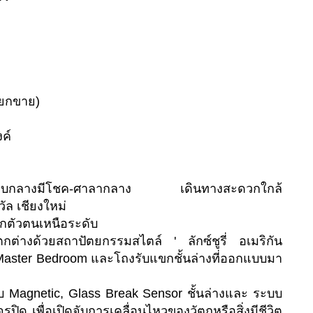
แยกขาย)
ค์
รอบกลางมีโชค-ศาลากลาง เดินทางสะดวกใกล้
ัล เชียงใหม่
กตัวตนเหนือระดับ
ตกต่างด้วยสถาปัตยกรรมสไตล์ ' ลักซ์ชูรี่ อเมริกัน
d Master Bedroom และโถงรับแขกชั้นล่างที่ออกแบบมา
 Magnetic, Glass Break Sensor ชั้นล่างและ ระบบ
ิด เพื่อเปิดจับการเคลื่อนไหวของวัตถุหรือสิ่งมีชีวิต