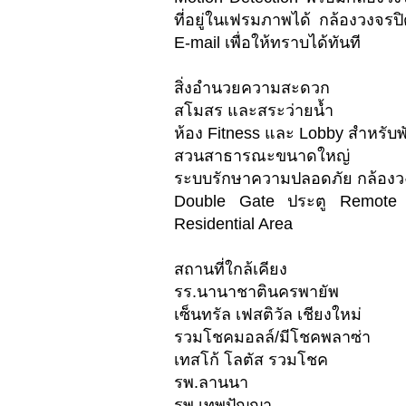
ที่อยู่ในเฟรมภาพได้ กล้องวงจร
E-mail เพื่อให้ทราบได้ทันที
สิ่งอำนวยความสะดวก
สโมสร และสระว่ายน้ำ
ห้อง Fitness และ Lobby สำหรับพ
สวนสาธารณะขนาดใหญ่
ระบบรักษาความปลอดภัย กล้องว
Double Gate ประตู Remote C
Residential Area
สถานที่ใกล้เคียง
รร.นานาชาตินครพายัพ
เซ็นทรัล เฟสติวัล เชียงใหม่
รวมโชคมอลล์/มีโชคพลาซ่า
เทสโก้ โลตัส รวมโชค
รพ.ลานนา
รพ.เทพปัญญา