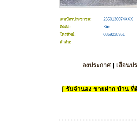
เลขบัตรประชาชน:
2350136074XXX
ติดต่อ:
Kim
โทรศัพย์:
0869238951
คำค้น:
|
ลงประกาศ
|
เลื่อนป
[ รับจำนอง ขายฝาก บ้าน ที่ดิ