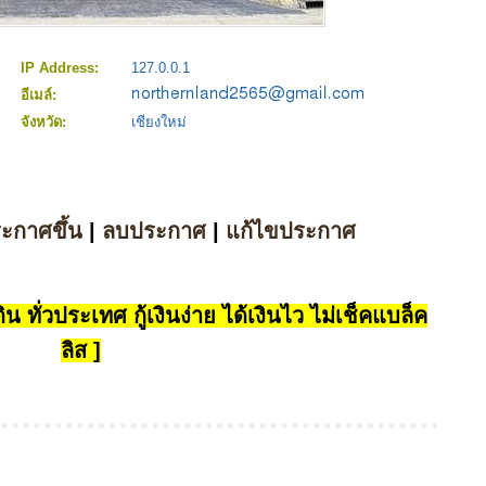
IP Address:
127.0.0.1
อีเมล์:
จังหวัด:
เชียงใหม่
ระกาศขึ้น
|
ลบประกาศ
|
แก้ไขประกาศ
น ทั่วประเทศ กู้เงินง่าย ได้เงินไว ไม่เช็คแบล็ค
ลิส ]