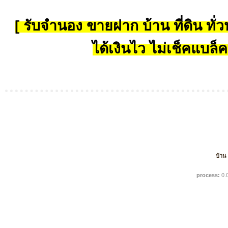
[ รับจำนอง ขายฝาก บ้าน ที่ดิน ทั่วป
ได้เงินไว ไม่เช็คแบล็ค
บ้าน
process:
0.