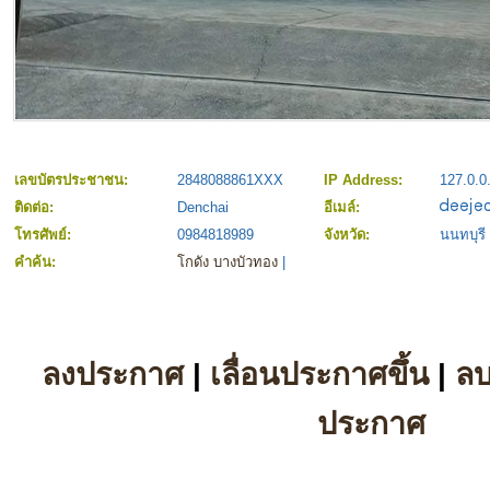
เลขบัตรประชาชน:
2848088861XXX
IP Address:
127.0.0
ติดต่อ:
Denchai
อีเมล์:
โทรศัพย์:
0984818989
จังหวัด:
นนทบุรี
คำค้น:
โกดัง บางบัวทอง
|
ลงประกาศ
|
เลื่อนประกาศขึ้น
|
ล
ประกาศ