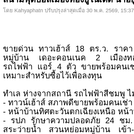
โดย Kahyaphatn ปรับปรุงล่าสุดเมื่อ 30 พ.ค. 2569, 15:37
ขายด่วน ทาวเฮ้าส์ 18 ตร.ว. ราค
หมู่บ้าน เดอะคอนเนค 2 เมืองทอ
รถไฟฟ้า แอร์ 4 ตัว ขายพร้อมคนเช
เหมาะสำหรับซื้อไว้เพื่อลงทุน
ทำเล ห่างจากสถานี รถไฟฟ้าสีชมพู ไม
- ทาวน์เฮ้าส์ สภาพดีขายพร้อมคนเช่า
- หน้าบ้านทิศตะวันตกเฉียงเหนือ หน้
- รปภ รักษาความปลอดภัย 24 ชม. ค
สระว่ายน้ำ สวนหย่อมหมู่บ้าน เข้า