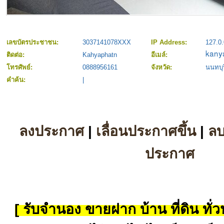
เลขบัตรประชาชน:
3037141078XXX
IP Address:
127.0.
ติดต่อ:
Kahyaphatn
อีเมล์:
โทรศัพย์:
0888956161
จังหวัด:
นนทบุร
คำค้น:
|
ลงประกาศ
|
เลื่อนประกาศขึ้น
|
ล
ประกาศ
[ รับจำนอง ขายฝาก บ้าน ที่ดิน ทั่วป