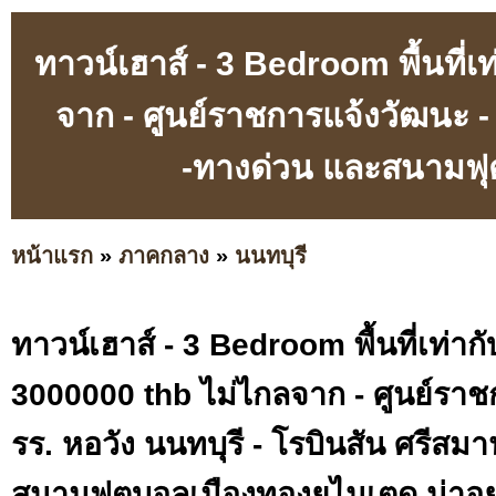
ทาวน์เฮาส์ - 3 Bedroom พื้นที่
จาก - ศูนย์ราชการแจ้งวัฒนะ - 
-ทางด่วน และสนามฟุต
หน้าแรก
»
ภาคกลาง
»
นนทบุรี
ทาวน์เฮาส์ - 3 Bedroom พื้นที่เท่า
3000000 thb ไม่ไกลจาก - ศูนย์ราช
รร. หอวัง นนทบุรี - โรบินสัน ศรีสม
สนามฟุตบอลเมืองทองยูไนเตด น่าอยู