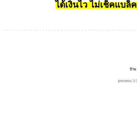
ได้เงินไว ไม่เช็คแบล็ค
บ้าน
process:
0.