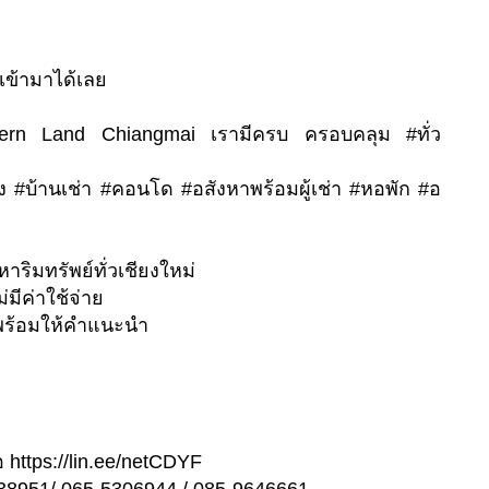
ข้ามาได้เลย
hern Land Chiangmai เรามีครบ ครอบคลุม #ทั่ว
อง #บ้านเช่า #คอนโด #อสังหาพร้อมผู้เช่า #หอพัก #อ
หาริมทรัพย์ทั่วเชียงใหม่
่มีค่าใช้จ่าย
ต่อ พร้อมให้คำแนะนำ
 https://lin.ee/netCDYF