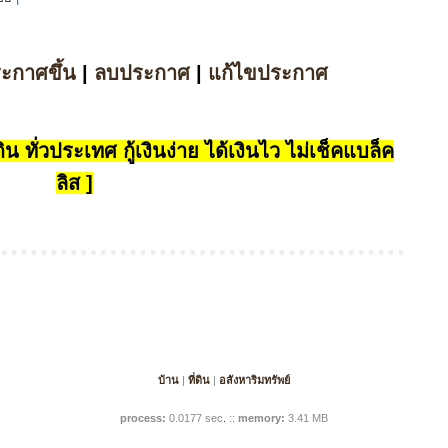
ระกาศขึ้น
|
ลบประกาศ
|
แก้ไขประกาศ
น ทั่วประเทศ กู้เงินง่าย ได้เงินไว ไม่เช็คแบล็ค
ลิส ]
บ้าน
|
ที่ดิน
|
อสังหาริมทรัพย์
process:
0.0177 sec
.
::
memory:
3.41 MB