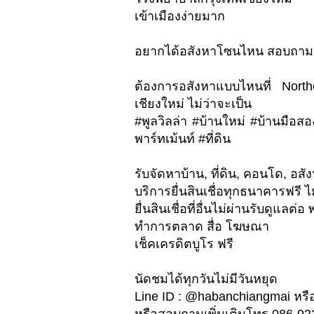
เข้าเมืองง่ายมาก
อยากได้อสังหาโซนไหน สอบถามเ
ต้องการอสังหาแบบไหนที่ Nort
เชียงใหม่ ไม่ว่าจะเป็น
#พูลวิลล่า #บ้านใหม่ #บ้านมือส
พาร์ทเม้นท์ #ที่ดิน
รับจัดหาบ้าน, ที่ดิน, คอนโด, อสัง
บริการยื่นสินเชื่อทุกธนาคารฟรี ไม
ยื่นสินเชื่อที่อื่นไม่ผ่านรับดูแล
ทำการตลาด สื่อ โฆษณา
เช็คเครดิตบูโร ฟรี
นัดชมได้ทุกวันไม่มีวันหยุด
Line ID : @habanchiangmai หรือ