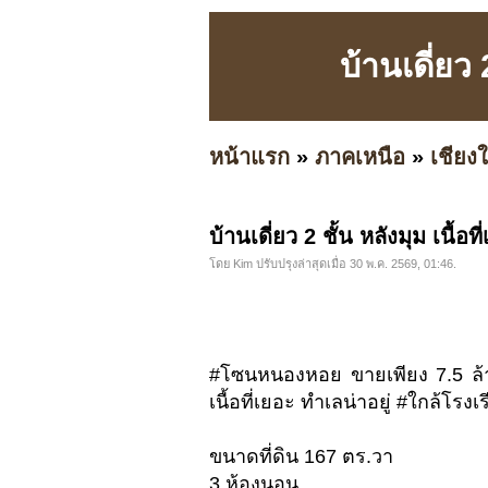
บ้านเดี่ยว
หน้าแรก
»
ภาคเหนือ
»
เชียงใ
บ้านเดี่ยว 2 ชั้น หลังมุม เนื้
โดย Kim ปรับปรุงล่าสุดเมื่อ 30 พ.ค. 2569, 01:46.
#โซนหนองหอย ขายเพียง 7.5 ล้าน
เนื้อที่เยอะ ทำเลน่าอยู่ #ใกล้โรง
ขนาดที่ดิน 167 ตร.วา
3 ห้องนอน