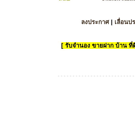
ลงประกาศ
|
เลื่อนป
[ รับจำนอง ขายฝาก บ้าน ที่ดิ