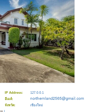
IP Address:
127.0.0.1
อีเมล์:
จังหวัด:
เชียงใหม่
อย
|