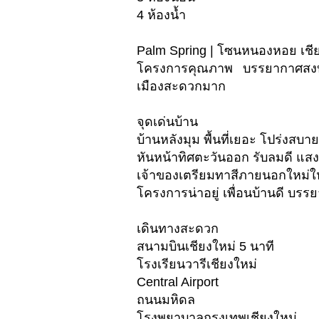
4 ห้องน้ำ
Palm Spring | โซนหนองหอย เชี
โครงการคุณภาพ บรรยากาศสงบ 
เมืองสะดวกมาก
จุดเด่นบ้าน
บ้านหลังมุม พื้นที่เยอะ โปร่งสบาย
หันหน้าทิศตะวันออก รับลมดี แส
เจ้าของเตรียมทาสีภายนอกใหม่ใ
โครงการน่าอยู่ เพื่อนบ้านดี บรรย
เดินทางสะดวก
สนามบินเชียงใหม่ 5 นาที
โรงเรียนวารีเชียงใหม่
Central Airport
ถนนมหิดล
โรงพยาบาลกรุงเทพเชียงใหม่