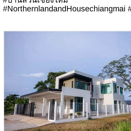
#NorthernlandandHousechiangmai #