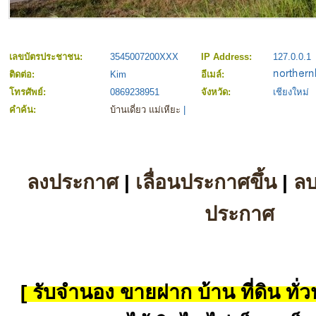
เลขบัตรประชาชน:
3545007200XXX
IP Address:
127.0.0.1
ติดต่อ:
Kim
อีเมล์:
โทรศัพย์:
0869238951
จังหวัด:
เชียงใหม่
คำค้น:
บ้านเดี่ยว แม่เหียะ
|
ลงประกาศ
|
เลื่อนประกาศขึ้น
|
ล
ประกาศ
[ รับจำนอง ขายฝาก บ้าน ที่ดิน ทั่วป