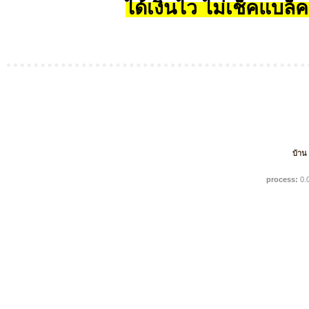
ได้เงินไว ไม่เช็คแบล็ค
บ้าน
process:
0.