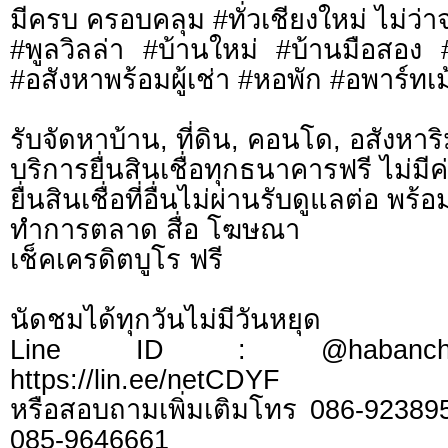
มีครบ ครอบคลุม #ทั่วเชียงใหม่ ไม่ว่า
#พูลวิลล่า #บ้านใหม่ #บ้านมือสอง
#อสังหาพร้อมผู้เช่า #หอพัก #อพาร์ทเม้
รับจัดหาบ้าน, ที่ดิน, คอนโด, อสังหาริม
บริการยื่นสินเชื่อทุกธนาคารฟรี ไม่มีค
ยื่นสินเชื่อที่อื่นไม่ผ่านรับดูแลต่อ พ
ทำการตลาด สื่อ โฆษณา
เช็คเครดิตบูโร ฟรี
นัดชมได้ทุกวันไม่มีวันหยุด
Line ID : @habanchi
https://lin.ee/netCDYF
หรือสอบถามเพิ่มเติมโทร 086-92389
085-9646661