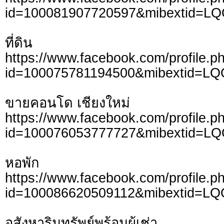
id=100081907720597&mibextid=L
ที่ดิน
https://www.facebook.com/profile.p
id=100075781194500&mibextid=LQ
ขายคอนโด เชียงใหม่
https://www.facebook.com/profile.p
id=100076053777727&mibextid=L
หอพัก
https://www.facebook.com/profile.p
id=100086620509112&mibextid=LQ
อสังหาริมทรัพย์พร้อมผู้เช่า