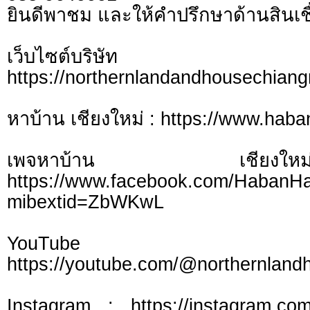
ยินดีพาชม และให้คำปรึกษาด้านสินเชื
เว็บไซต์บร
https://northernlandandhousechian
หาบ้าน เชียงใหม่ : https://www.hab
เพจหาบ้าน เชี
https://www.facebook.com/HabanH
mibextid=ZbWKwL
YouTu
https://youtube.com/@northernlan
Instagram : https://instagram.com