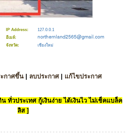
IP Address:
127.0.0.1
อีเมล์:
จังหวัด:
เชียงใหม่
ระกาศขึ้น
|
ลบประกาศ
|
แก้ไขประกาศ
น ทั่วประเทศ กู้เงินง่าย ได้เงินไว ไม่เช็คแบล็ค
ลิส ]