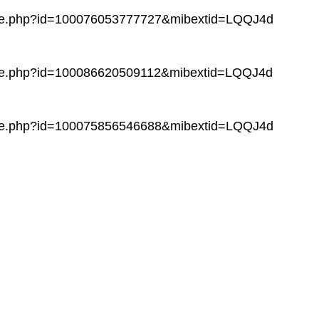
file.php?id=100076053777727&mibextid=LQQJ4d
file.php?id=100086620509112&mibextid=LQQJ4d
file.php?id=100075856546688&mibextid=LQQJ4d