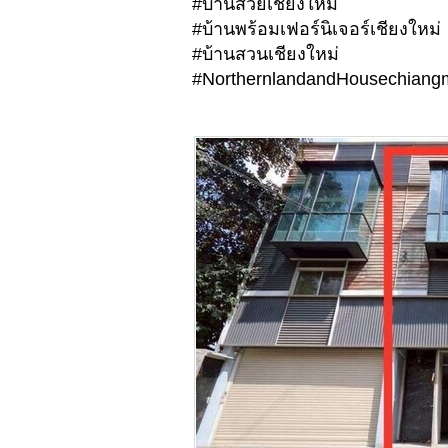
#บ้านสวยเชียงใหม่
#บ้านพร้อมเฟอร์นิเจอร์เชียงใหม่
#บ้านสวนเชียงใหม่
#NorthernlandandHousechiangm