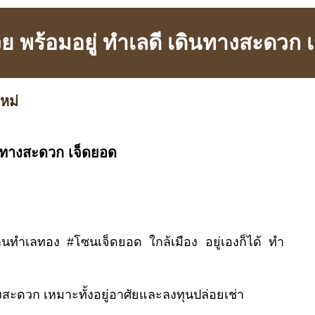
ย พร้อมอยู่ ทำเลดี เดินทางสะดวก 
หม่
ินทางสะดวก เจ็ดยอด
านทำเลทอง #โซนเจ็ดยอด ใกล้เมือง อยู่เองก็ได้ ทำ
างสะดวก เหมาะทั้งอยู่อาศัยและลงทุนปล่อยเช่า