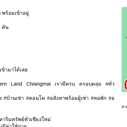
 พร้อมเข้าอยู่
 คัน
ข้ามาได้เลย
hern Land Chiangmai เรามีครบ ครอบคลุม #ทั่ว
อง #บ้านเช่า #คอนโด #อสังหาพร้อมผู้เช่า #หอพัก #อ
คำค
หาริมทรัพย์ทั่วเชียงใหม่
่มีค่าใช้จ่าย