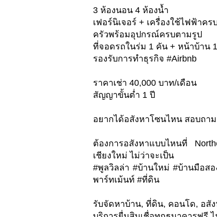
3 ห้องนอน 4 ห้องน้ำ
เฟอร์นิเจอร์ + เครื่องใช้ไฟฟ้าครบ
ครัวพร้อมอุปกรณ์ครบตามรูป
ที่จอดรถในร่ม 1 คัน + หน้าบ้าน 1
รองรับการทำธุรกิจ #Airbnb
ราคาเช่า 40,000 บาท/เดือน
สัญญาขั้นต่ำ 1 ปี
อยากได้อสังหาโซนไหน สอบถามเ
ต้องการอสังหาแบบไหนที่ Nort
เชียงใหม่ ไม่ว่าจะเป็น
#พูลวิลล่า #บ้านใหม่ #บ้านมือส
พาร์ทเม้นท์ #ที่ดิน
รับจัดหาบ้าน, ที่ดิน, คอนโด, อสัง
บริการยื่นสินเชื่อทุกธนาคารฟรี ไม