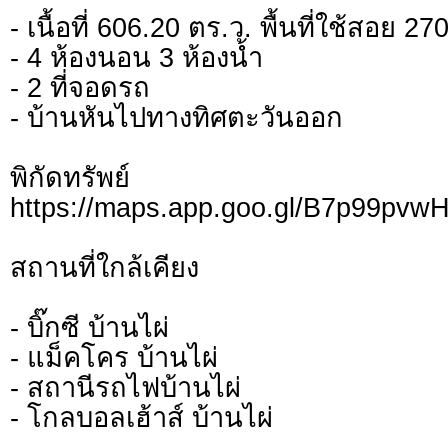
- เนื้อที่ 606.20 ตร.ว. พื้นที่ใช้สอย 2
- 4 ห้องนอน 3 ห้องน้ำ
- 2 ที่จอดรถ
- บ้านหันไปทางทิศตะวันออก
พิกัดทรั
https://maps.app.goo.gl/B7p99pvw
สถานที่ใกล้เคียง
- บิ๊กซี บ้านไผ่
- แม็คโคร บ้านไผ่
- สถานีรถไฟบ้านไผ่
- โกลบอลเฮ้าส์ บ้านไผ่