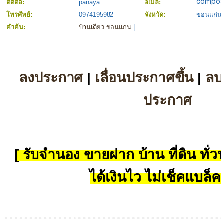
ติดต่อ:
panaya
อีเมล์:
โทรศัพย์:
0974195982
จังหวัด:
ขอนแก่
คำค้น:
บ้านเดี่ยว ขอนแก่น
|
ลงประกาศ
|
เลื่อนประกาศขึ้น
|
ล
ประกาศ
[ รับจำนอง ขายฝาก บ้าน ที่ดิน ทั่วป
ได้เงินไว ไม่เช็คแบล็ค