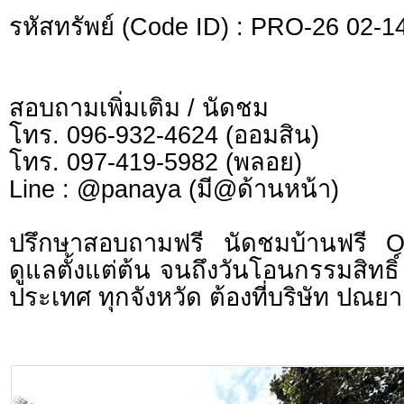
รหัสทรัพย์ (Code ID) : PRO-26 02-1
สอบถามเพิ่มเติม / นัดชม
โทร. 096-932-4624 (ออมสิน)
โทร. 097-419-5982 (พลอย)
Line : @panaya (มี@ด้านหน้า)
ปรึกษาสอบถามฟรี นัดชมบ้านฟรี 
ดูแลตั้งแต่ต้น จนถึงวันโอนกรรมสิทธิ์
ประเทศ ทุกจังหวัด ต้องที่บริษัท ปณยา