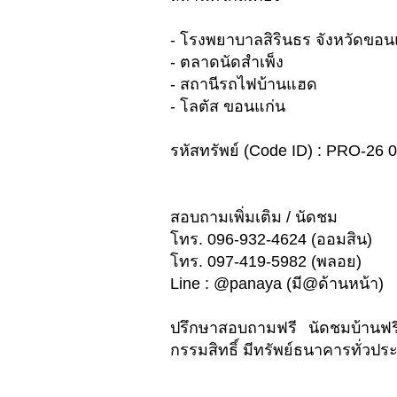
- โรงพยาบาลสิรินธร จังหวัดขอน
- ตลาดนัดสำเพ็ง
- สถานีรถไฟบ้านแฮด
- โลตัส ขอนแก่น
รหัสทรัพย์ (Code ID) : PRO-26 
สอบถามเพิ่มเติม / นัดชม
โทร. 096-932-4624 (ออมสิน)
โทร. 097-419-5982 (พลอย)
Line : @panaya (มี@ด้านหน้า)
ปรึกษาสอบถามฟรี นัดชมบ้านฟร
กรรมสิทธิ์ มีทรัพย์ธนาคารทั่วประ