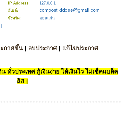
IP Address:
127.0.0.1
อีเมล์:
จังหวัด:
ขอนแก่น
|
ระกาศขึ้น
|
ลบประกาศ
|
แก้ไขประกาศ
น ทั่วประเทศ กู้เงินง่าย ได้เงินไว ไม่เช็คแบล็ค
ลิส ]