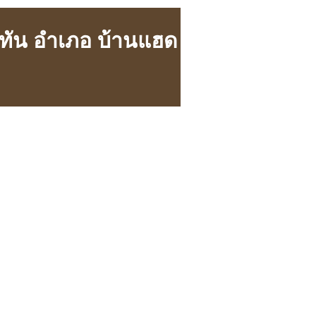
นทัน อำเภอ บ้านแฮด