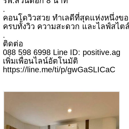
รพ.สวนดอก 8 นาที
.
คอนโดวิวสวย ทำเลดีที่สุดแห่งหนึ่งขอ
ครบทั้งวิว ความสะดวก และไลฟ์สไตล์
.
ติดต่อ
088 598 6998 Line ID: positive.ag
เพิ่มเพื่อนไลน์อัตโ
https://line.me/ti/p/gwGaSLICaC