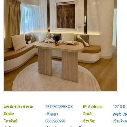
เลขบัตรประชาชน:
2612802385XXX
IP Address:
127.0.0.
ติดต่อ:
ปริญญา
อีเมล์:
โทรศัพย์:
0885986998
จังหวัด:
เชียงใหม