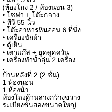
(ห้องโถง 2 / ห้องนอน 3)
• โซฟา + โต๊ะกลาง
• ทีวี 55 นิ้ว
• โต๊ะอาหารหินอ่อน 6 ที่นั่ง
• เครื่องซักผ้า
• ตู้เย็น
• เตาแก๊ส + ฮูดดูดควัน
• เครื่องทำน้ำอุ่น 2 เครื่อง
.
บ้านหลังที่ 2 (2 ชั้น)
1 ห้องนอน
1 ห้องน้ำ
ห้องโถงด้านล่างกว้างขวาง
ระเบียงชั้นสองขนาดใหญ่