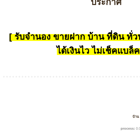
ประกาศ
[ รับจำนอง ขายฝาก บ้าน ที่ดิน ทั่วป
ได้เงินไว ไม่เช็คแบล็ค
บ้าน
process:
0.