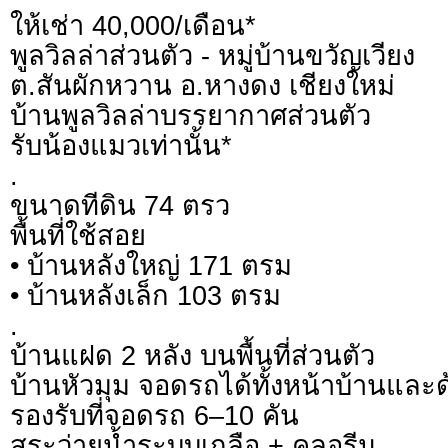
ให้เช่า 40,000/เดือน*
พูลวิลล่าส่วนตัว - หมู่บ้านขวัญเวียง
ต.สันผักหวาน อ.หางดง เชียงใหม่
บ้านพูลวิลล่าบรรยากาศส่วนตัว
รับน้องแมวเท่านั้น*
.
ขนาดทีดิน 74 ตรว
พื้นที่ใช้สอย
• บ้านหลังใหญ่ 171 ตรม
• บ้านหลังเล็ก 103 ตรม
.
บ้านแฝด 2 หลัง บนพื้นที่ส่วนตัว
บ้านหัวมุม จอดรถได้ทั้งหน้าบ้านและด
รองรับที่จอดรถ 6–10 คัน
สระว่ายน้ำระบบเกลือ + คลอรีน