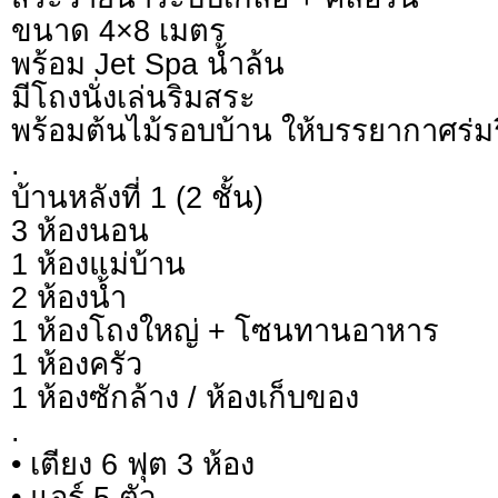
ขนาด 4×8 เมตร
พร้อม Jet Spa น้ำล้น
มีโถงนั่งเล่นริมสระ
พร้อมต้นไม้รอบบ้าน ให้บรรยากาศร่มรื
.
บ้านหลังที่ 1 (2 ชั้น)
3 ห้องนอน
1 ห้องแม่บ้าน
2 ห้องน้ำ
1 ห้องโถงใหญ่ + โซนทานอาหาร
1 ห้องครัว
1 ห้องซักล้าง / ห้องเก็บของ
.
• เตียง 6 ฟุต 3 ห้อง
• แอร์ 5 ตัว