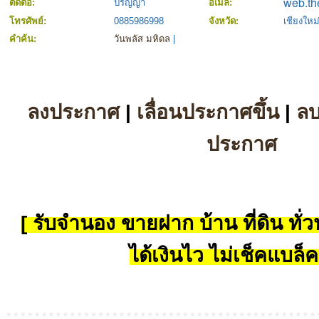
ติดต่อ:
ปริญญา
อีเมล์:
โทรศัพย์:
0885986998
จังหวัด:
เชียงใหม
คำค้น:
วันพลัส มหิดล
|
ลงประกาศ
|
เลื่อนประกาศขึ้น
|
ล
ประกาศ
[ รับจำนอง ขายฝาก บ้าน ที่ดิน ทั่วป
ได้เงินไว ไม่เช็คแบล็ค