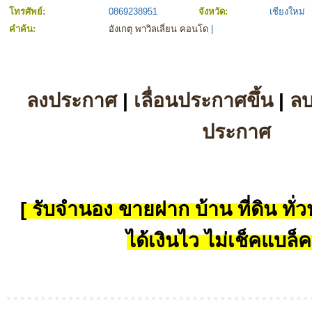
โทรศัพย์:
0869238951
จังหวัด:
เชียงใหม่
คำค้น:
อังเกตุ พาวิลเลี่ยน คอนโด
|
ลงประกาศ
|
เลื่อนประกาศขึ้น
|
ล
ประกาศ
[ รับจำนอง ขายฝาก บ้าน ที่ดิน ทั่วป
ได้เงินไว ไม่เช็คแบล็ค