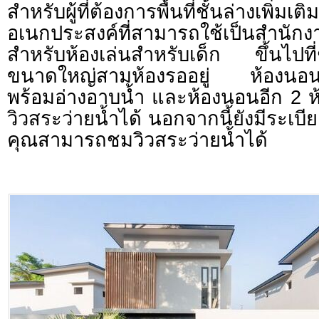
สำหรับผู้ที่ต้องการพื้นที่ชั้นล่า
อเนกประสงค์ที่สามารถใช้เป็นสำนักงาน
สำหรับห้องเล่นสำหรับเด็ก ขึ้นไปที่ช
ขนาดใหญ่สามห้องรออยู่ ห้องนอนให
พร้อมอ่างอาบน้ำ และห้องนอนอีก 2 
วิวสระว่ายน้ำได้ นอกจากนี้ยังมีระเบีย
คุณสามารถชมวิวสระว่ายน้ำได้