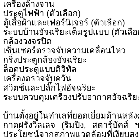
เครื่องล้างจาน
ประตูไฟฟ้า (ตัวเลือก)
ตู้เสื้อผ้าและเฟอร์นิเจอร์ (ตัวเลือก)
ระบบบ้านอัจฉริยะเต็มรูปแบบ (ตัวเลือ
กล้องวงจรปิด
เซ็นเซอร์ตรวจจับความเคลื่อนไหว
กริ่งประตูกล้องอัจฉริยะ
ล็อคประตูแบบดิจิทัล
เครื่องตรวจจับควัน
สวิตช์และปลั๊กไฟอัจฉริยะ
ระบบควบคุมเครื่องปรับอากาศอัจฉริย
บ้านตั้งอยู่ในทำเลที่ยอดเยี่ยมด้านหลั
กาดฝรั่งวิลเลจ (ริมปิง, สตาร์บัคส์ 
ประโยชน์จากสภาพแวดล้อมที่เงีย