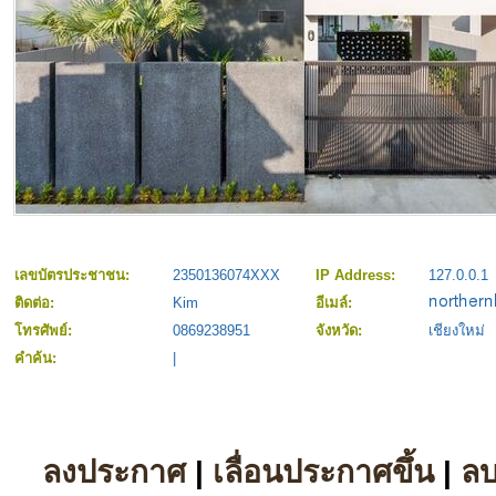
เลขบัตรประชาชน:
2350136074XXX
IP Address:
127.0.0.1
ติดต่อ:
Kim
อีเมล์:
โทรศัพย์:
0869238951
จังหวัด:
เชียงใหม่
คำค้น:
|
ลงประกาศ
|
เลื่อนประกาศขึ้น
|
ล