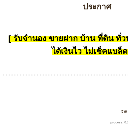
ประกาศ
[ รับจำนอง ขายฝาก บ้าน ที่ดิน ทั่วป
ได้เงินไว ไม่เช็คแบล็ค
บ้าน
process:
0.