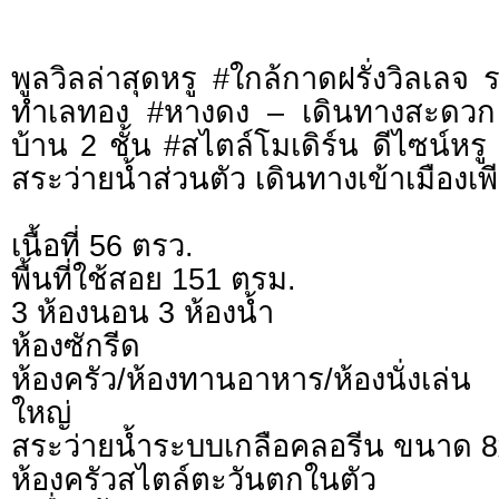
พูลวิลล่าสุดหรู #ใกล้กาดฝรั่งวิลเลจ
ทำเลทอง #หางดง – เดินทางสะดวก ใ
บ้าน 2 ชั้น #สไตล์โมเดิร์น ดีไซน์หรู 
สระว่ายน้ำส่วนตัว เดินทางเข้าเมืองเพี
เนื้อที่ 56 ตรว.
พื้นที่ใช้สอย 151 ตรม.
3 ห้องนอน 3 ห้องน้ำ
ห้องซักรีด
ห้องครัว/ห้องทานอาหาร/ห้องนั่งเล่
ใหญ่
สระว่ายน้ำระบบเกลือคลอรีน ขนาด 
ห้องครัวสไตล์ตะวันตกในตัว