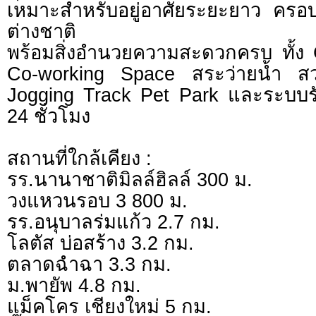
เหมาะสำหรับอยู่อาศัยระยะยาว ครอ
ต่างชาติ
พร้อมสิ่งอำนวยความสะดวกครบ ทั้ง
Co-working Space สระว่ายน้ำ ส
Jogging Track Pet Park และระบบ
24 ชั่วโมง
สถานที่ใกล้เคียง :
รร.นานาชาติมิลล์ฮิลล์ 300 ม.
วงแหวนรอบ 3 800 ม.
รร.อนุบาลร่มแก้ว 2.7 กม.
โลตัส บ่อสร้าง 3.2 กม.
ตลาดฉำฉา 3.3 กม.
ม.พายัพ 4.8 กม.
แม็คโคร เชียงใหม่ 5 กม.