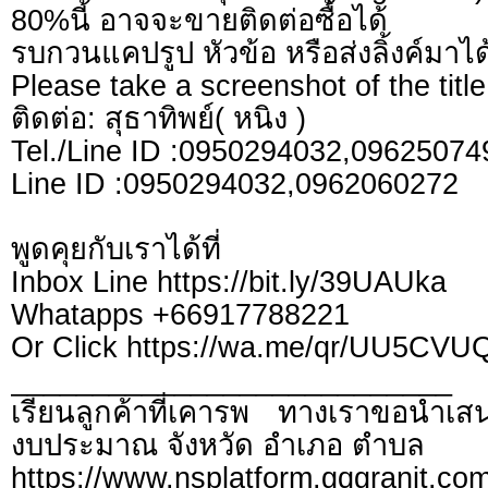
80%นี้ อาจจะขายติดต่อซื้อได้
รบกวนแคปรูป หัวข้อ หรือส่งลิ้งค์มาได
Please take a screenshot of the title
ติดต่อ: สุธาทิพย์( หนิง )
Tel./Line ID :0950294032,0962507
Line ID :0950294032,0962060272
พูดคุยกับเราได้ที่
Inbox Line https://bit.ly/39UAUka
Whatapps +66917788221
Or Click https://wa.me/qr/UU5CV
___________________________
เรียนลูกค้าที่เคารพ ทางเราขอนำเสน
งบประมาณ จังหวัด อำเภอ ตำบล
https://www.nsplatform.gqgranit.com