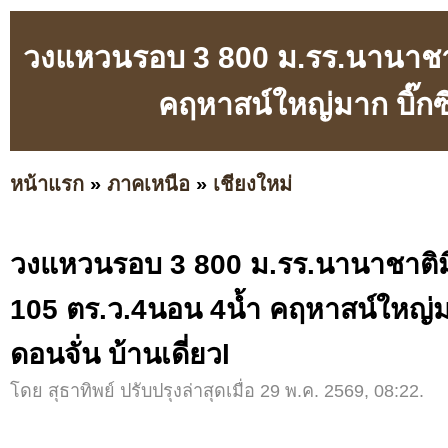
วงแหวนรอบ 3 800 ม.รร.นานาชาติ
คฤหาสน์ใหญ่มาก บิ๊กซี 
หน้าแรก
»
ภาคเหนือ
»
เชียงใหม่
วงแหวนรอบ 3 800 ม.รร.นานาชาติมิล
105 ตร.ว.4นอน 4น้ำ คฤหาสน์ใหญ่มาก
ดอนจั่น บ้านเดี่ยวl
โดย สุธาทิพย์ ปรับปรุงล่าสุดเมื่อ 29 พ.ค. 2569, 08:22.