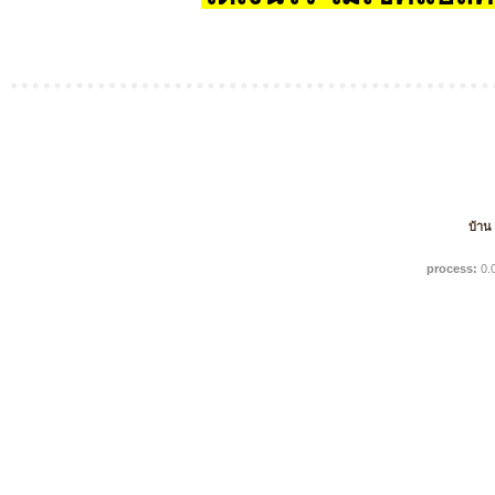
บ้าน
process:
0.