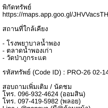
พิกัดทรั
https://maps.app.goo.gl/JHVVac
สถานที่ใกล้เคียง
- โรงพยาบาลน้ำพอง
- ตลาดน้ำพองเก่า
- วัดป่าภูกระแต
รหัสทรัพย์ (Code ID) : PRO-26 02-1
สอบถามเพิ่มเติม / นัดชม
โทร. 096-932-4624 (ออมสิน)
โทร. 097-419-5982 (พลอย)