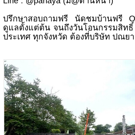
Line : @panaya (มี@ด้านหน้า)
ปรึกษาสอบถามฟรี นัดชมบ้านฟรี 
ดูแลตั้งแต่ต้น จนถึงวันโอนกรรมสิทธิ์
ประเทศ ทุกจังหวัด ต้องที่บริษัท ปณยา