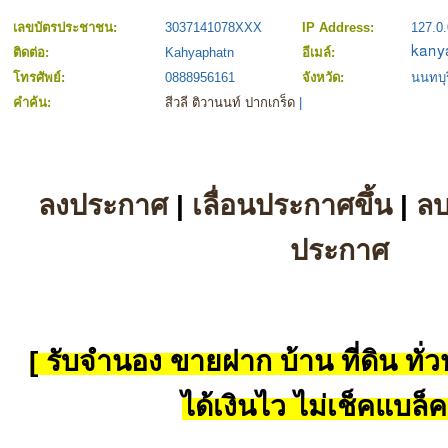
เลขบัตรประชาชน:
3037141078XXX
IP Address:
127.0.
ติดต่อ:
Kahyaphatn
อีเมล์:
โทรศัพย์:
0888956161
จังหวัด:
นนทบุร
คำค้น:
สีวลี ติวานนท์ ปากเกร็ด
|
ลงประกาศ
|
เลื่อนประกาศขึ้น
|
ล
ประกาศ
[ รับจำนอง ขายฝาก บ้าน ที่ดิน ทั่วป
ได้เงินไว ไม่เช็คแบล็ค