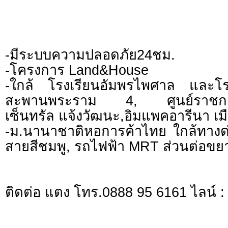
-มีระบบความปลอดภัย24ชม.
-โครงการ Land&House
-ใกล้ โรงเรียนอัมพรไพศาล และโร
สะพานพระราม 4, ศูนย์ราชการเ
เซ็นทรัล แจ้งวัฒนะ,อิมแพคอารีนา เม
-ม.นานาชาติหอการค้าไทย ใกล้ทางด
สายสีชมพู, รถไฟฟ้า MRT ส่วนต่อขยา
ติดต่อ แตง โทร.0888 95 6161 ไลน์ : i