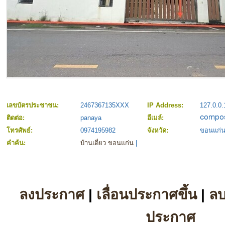
เลขบัตรประชาชน:
2467367135XXX
IP Address:
127.0.0.
ติดต่อ:
panaya
อีเมล์:
โทรศัพย์:
0974195982
จังหวัด:
ขอนแก่
คำค้น:
บ้านเดี่ยว ขอนแก่น
|
ลงประกาศ
|
เลื่อนประกาศขึ้น
|
ล
ประกาศ