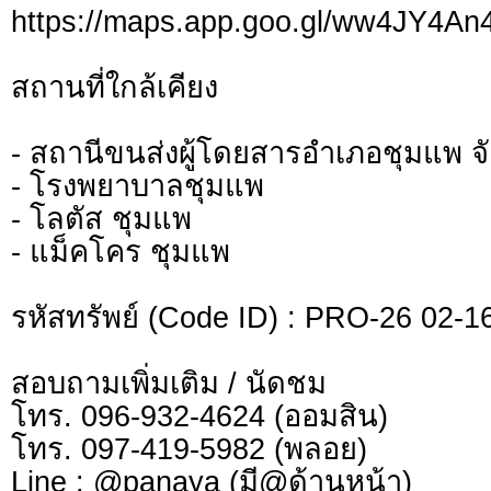
https://maps.app.goo.gl/ww4JY4A
สถานที่ใกล้เคียง
- สถานีขนส่งผู้โดยสารอำเภอชุมแพ จ
- โรงพยาบาลชุมแพ
- โลตัส ชุมแพ
- แม็คโคร ชุมแพ
รหัสทรัพย์ (Code ID) : PRO-26 02-1
สอบถามเพิ่มเติม / นัดชม
โทร. 096-932-4624 (ออมสิน)
โทร. 097-419-5982 (พลอย)
Line : @panaya (มี@ด้านหน้า)