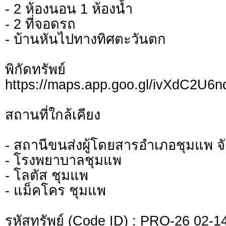
- 2 ห้องนอน 1 ห้องน้ำ
- 2 ที่จอดรถ
- บ้านหันไปทางทิศตะวันตก
พิกัดทรั
https://maps.app.goo.gl/ivXdC2U
สถานที่ใกล้เคียง
- สถานีขนส่งผู้โดยสารอำเภอชุมแพ จ
- โรงพยาบาลชุมแพ
- โลตัส ชุมแพ
- แม็คโคร ชุมแพ
รหัสทรัพย์ (Code ID) : PRO-26 02-1