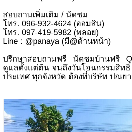
สอบถามเพิ่มเติม / นัดชม
โทร. 096-932-4624 (ออมสิน)
โทร. 097-419-5982 (พลอย)
Line : @panaya (มี@ด้านหน้า)
ปรึกษาสอบถามฟรี นัดชมบ้านฟรี 
ดูแลตั้งแต่ต้น จนถึงวันโอนกรรมสิทธิ์
ประเทศ ทุกจังหวัด ต้องที่บริษัท ปณยา