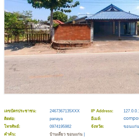
เลขบัตรประชาชน:
2467367135XXX
IP Address:
127.0.0.
ติดต่อ:
panaya
อีเมล์:
โทรศัพย์:
0974195982
จังหวัด:
ขอนแก่
คำค้น:
บ้านเดี่ยว ขอนแก่น
|