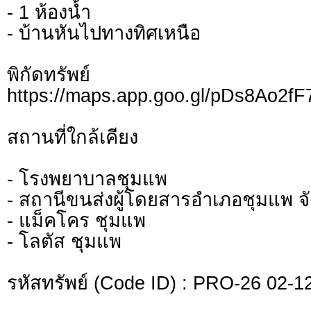
- 1 ห้องน้ำ
- บ้านหันไปทางทิศเหนือ
พิกัดทรั
https://maps.app.goo.gl/pDs8Ao2f
สถานที่ใกล้เคียง
- โรงพยาบาลชุมแพ
- สถานีขนส่งผู้โดยสารอำเภอชุมแพ จ
- แม็คโคร ชุมแพ
- โลตัส ชุมแพ
รหัสทรัพย์ (Code ID) : PRO-26 02-1