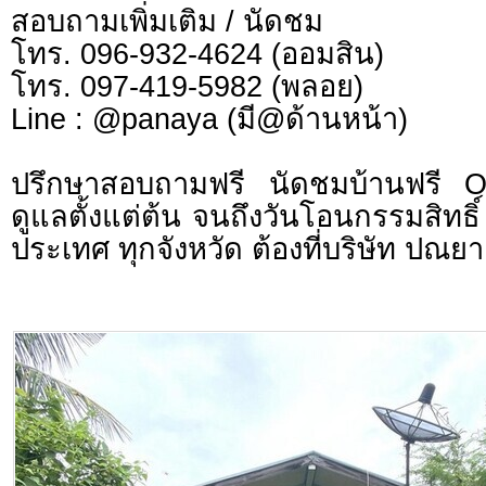
สอบถามเพิ่มเติม / นัดชม
โทร. 096-932-4624 (ออมสิน)
โทร. 097-419-5982 (พลอย)
Line : @panaya (มี@ด้านหน้า)
ปรึกษาสอบถามฟรี นัดชมบ้านฟรี 
ดูแลตั้งแต่ต้น จนถึงวันโอนกรรมสิทธิ์
ประเทศ ทุกจังหวัด ต้องที่บริษัท ปณยา