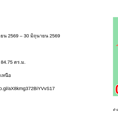
ษายน 2569 – 30 มิถุนายน 2569
อย 84.75 ตร.ม.
เหนือ
.goo.gl/aX8kmg372BiYVvS17
คำค