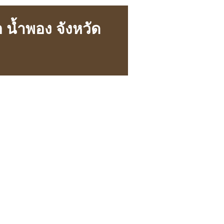
น้ำพอง จังหวัด