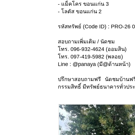
- แม็คโคร ขอนแก่น 3
- โลตัส ขอนแก่น 2
รหัสทรัพย์ (Code ID) : PRO-26 
สอบถามเพิ่มเติม / นัดชม
โทร. 096-932-4624 (ออมสิน)
โทร. 097-419-5982 (พลอย)
Line : @panaya (มี@ด้านหน้า)
ปรึกษาสอบถามฟรี นัดชมบ้านฟร
กรรมสิทธิ์ มีทรัพย์ธนาคารทั่วประ