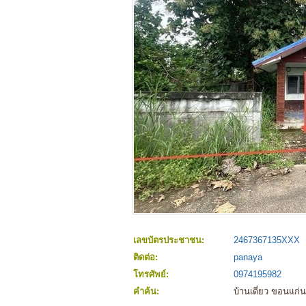
เลขบัตรประชาชน:
2467367135XXX
ติดต่อ:
panaya
โทรศัพย์:
0974195982
คำค้น:
บ้านเดี่ยว ขอนแก่น