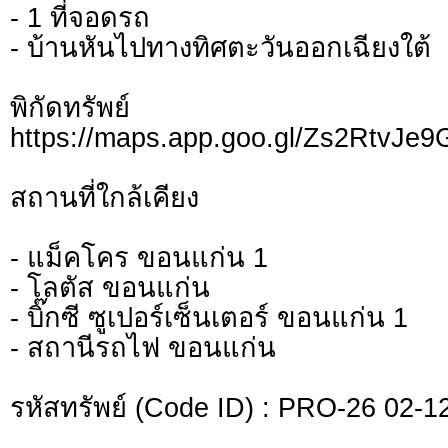
- 1 ที่จอดรถ
- บ้านหันไปทางทิศตะวันออกเฉียงใต้
พิกัดทรั
https://maps.app.goo.gl/Zs2RtvJe9
สถานที่ใกล้เคียง
- แม็คโคร ขอนแก่น 1
- โลตัส ขอนแก่น
- บิ๊กซี ซูเปอร์เซ็นเตอร์ ขอนแก่น 1
- สถานีรถไฟ ขอนแก่น
รหัสทรัพย์ (Code ID) : PRO-26 02-1