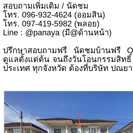
สอบถามเพิ่มเติม / นัดชม
โทร. 096-932-4624 (ออมสิน)
โทร. 097-419-5982 (พลอย)
Line : @panaya (มี@ด้านหน้า)
ปรึกษาสอบถามฟรี นัดชมบ้านฟรี 
ดูแลตั้งแต่ต้น จนถึงวันโอนกรรมสิทธิ์
ประเทศ ทุกจังหวัด ต้องที่บริษัท ปณยา