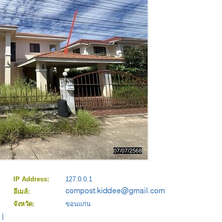
IP Address:
127.0.0.1
อีเมล์:
จังหวัด:
ขอนแก่น
|