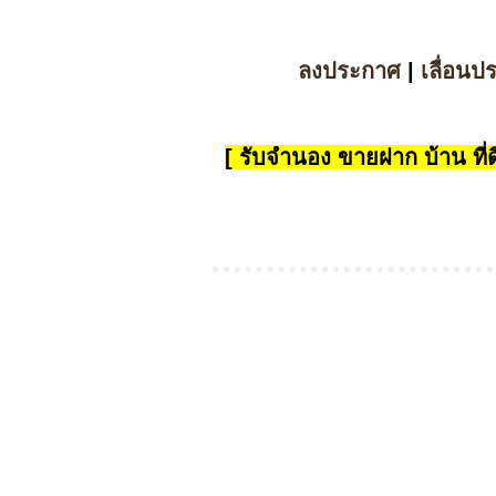
ลงประกาศ
|
เลื่อนป
[ รับจำนอง ขายฝาก บ้าน ที่ดิ