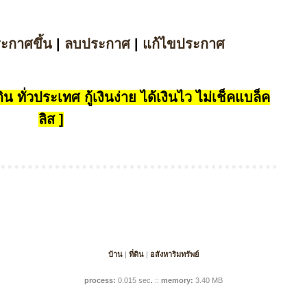
ระกาศขึ้น
|
ลบประกาศ
|
แก้ไขประกาศ
น ทั่วประเทศ กู้เงินง่าย ได้เงินไว ไม่เช็คแบล็ค
ลิส ]
บ้าน
|
ที่ดิน
|
อสังหาริมทรัพย์
process:
0.015 sec
.
::
memory:
3.40 MB