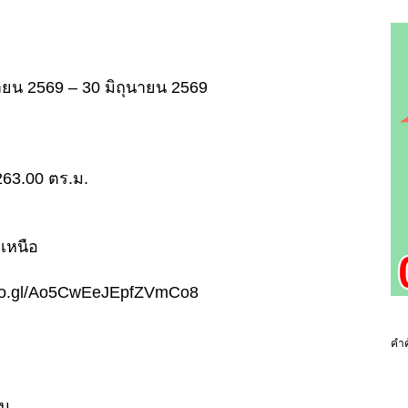
ษายน 2569 – 30 มิถุนายน 2569
ย 263.00 ตร.ม.
เหนือ
p.goo.gl/Ao5CwEeJEpfZVmCo8
คำค
่น