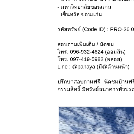
- มหาวิทยาลัยขอนแก่น
- เซ็นทรัล ขอนแก่น
รหัสทรัพย์ (Code ID) : PRO-26 
สอบถามเพิ่มเติม / นัดชม
โทร. 096-932-4624 (ออมสิน)
โทร. 097-419-5982 (พลอย)
Line : @panaya (มี@ด้านหน้า)
ปรึกษาสอบถามฟรี นัดชมบ้านฟร
กรรมสิทธิ์ มีทรัพย์ธนาคารทั่วประ