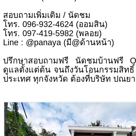
สอบถามเพิ่มเติม / นัดชม
โทร. 096-932-4624 (ออมสิน)
โทร. 097-419-5982 (พลอย)
Line : @panaya (มี@ด้านหน้า)
ปรึกษาสอบถามฟรี นัดชมบ้านฟรี 
ดูแลตั้งแต่ต้น จนถึงวันโอนกรรมสิทธิ์
ประเทศ ทุกจังหวัด ต้องที่บริษัท ปณยา