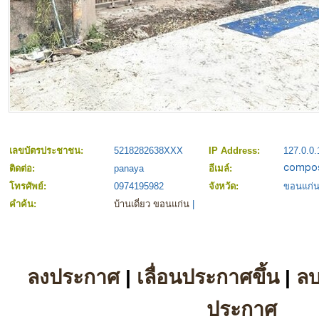
เลขบัตรประชาชน:
5218282638XXX
IP Address:
127.0.0.
ติดต่อ:
panaya
อีเมล์:
โทรศัพย์:
0974195982
จังหวัด:
ขอนแก่
คำค้น:
บ้านเดี่ยว ขอนแก่น
|
ลงประกาศ
|
เลื่อนประกาศขึ้น
|
ล
ประกาศ