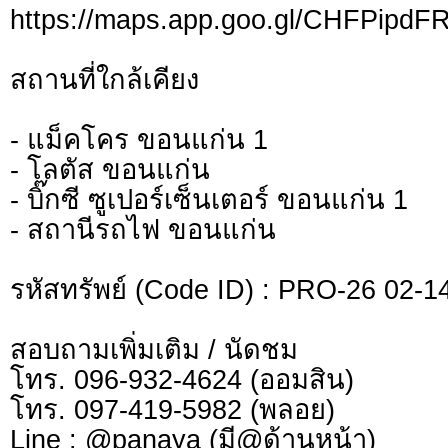
https://maps.app.goo.gl/CHFPip
สถานที่ใกล้เคียง
- แม็คโคร ขอนแก่น 1
- โลตัส ขอนแก่น
- บิ๊กซี ซูเปอร์เซ็นเตอร์ ขอนแก่น 1
- สถานีรถไฟ ขอนแก่น
รหัสทรัพย์ (Code ID) : PRO-26 02-1
สอบถามเพิ่มเติม / นัดชม
โทร. 096-932-4624 (ออมสิน)
โทร. 097-419-5982 (พลอย)
Line : @panaya (มี@ด้านหน้า)