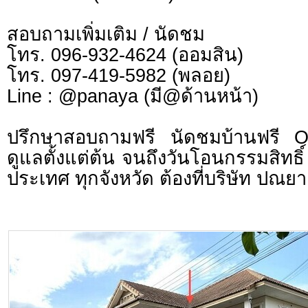
สอบถามเพิ่มเติม / นัดชม
โทร. 096-932-4624 (ออมสิน)
โทร. 097-419-5982 (พลอย)
Line : @panaya (มี@ด้านหน้า)
ปรึกษาสอบถามฟรี นัดชมบ้านฟรี 
ดูแลตั้งแต่ต้น จนถึงวันโอนกรรมสิทธิ์
ประเทศ ทุกจังหวัด ต้องที่บริษัท ปณยา