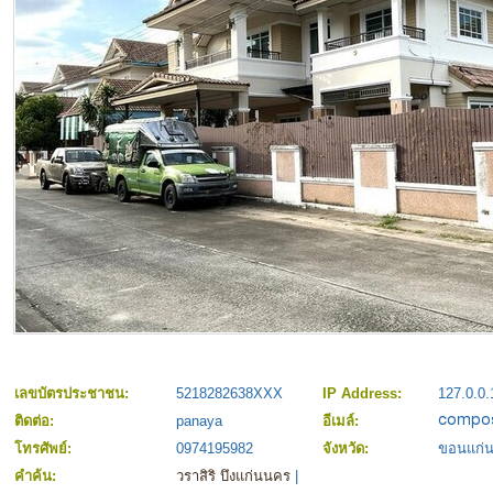
เลขบัตรประชาชน:
5218282638XXX
IP Address:
127.0.0.
ติดต่อ:
panaya
อีเมล์:
โทรศัพย์:
0974195982
จังหวัด:
ขอนแก่
คำค้น:
วราสิริ บึงแก่นนคร
|