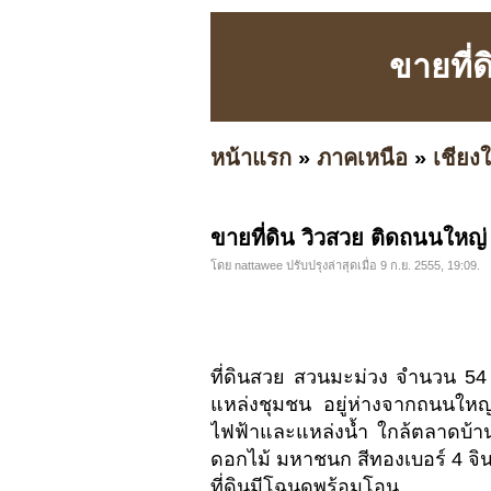
ขายที่
หน้าแรก
»
ภาคเหนือ
»
เชียงใ
ขายที่ดิน วิวสวย ติดถนนใหญ่
โดย nattawee ปรับปรุงล่าสุดเมื่อ 9 ก.ย. 2555, 19:09.
ที่ดินสวย สวนมะม่วง จำนวน 54
แหล่งชุมชน อยู่ห่างจากถนนใหญ
ไฟฟ้าและแหล่งน้ำ ใกล้ตลาดบ้า
ดอกไม้ มหาชนก สีทองเบอร์ 4 จิน
ที่ดินมีโฉนดพร้อมโอน