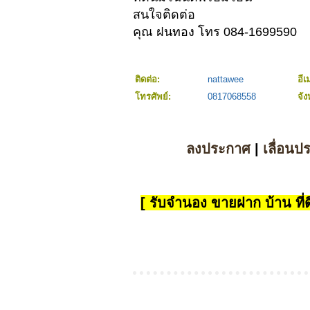
สนใจติดต่อ
คุณ ฝนทอง โทร 084-1699590
ติดต่อ:
nattawee
อีเ
โทรศัพย์:
0817068558
จัง
ลงประกาศ
|
เลื่อนป
[ รับจำนอง ขายฝาก บ้าน ที่ดิ