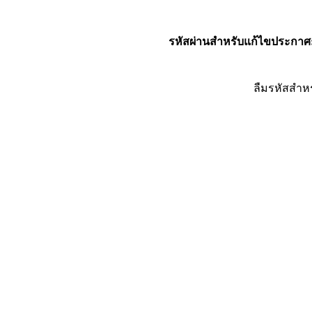
รหัสผ่านสำหรับแก้ไขประกาศ
ลืมรหัสสำห