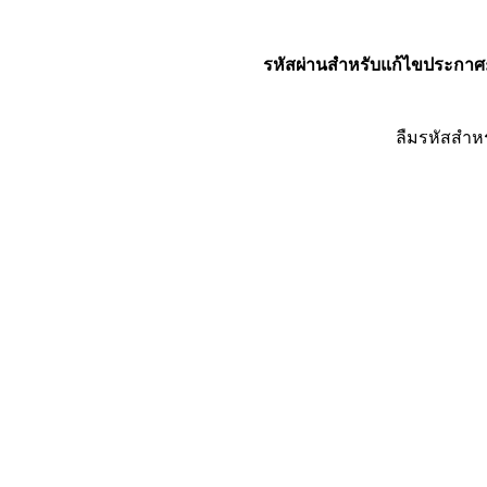
รหัสผ่านสำหรับแก้ไขประกาศ
ลืมรหัสสำห