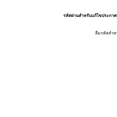
รหัสผ่านสำหรับแก้ไขประกาศ
ลืมรหัสสำห