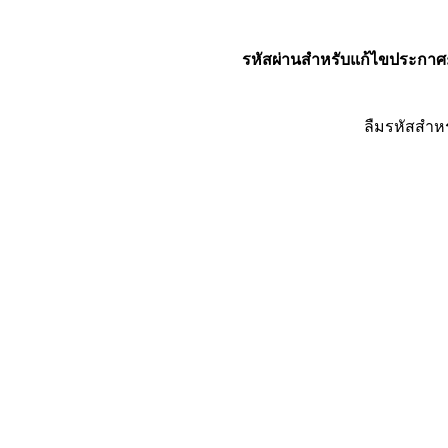
รหัสผ่านสำหรับแก้ไขประกาศ
ลืมรหัสสำห