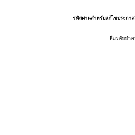
รหัสผ่านสำหรับแก้ไขประกาศ
ลืมรหัสสำห