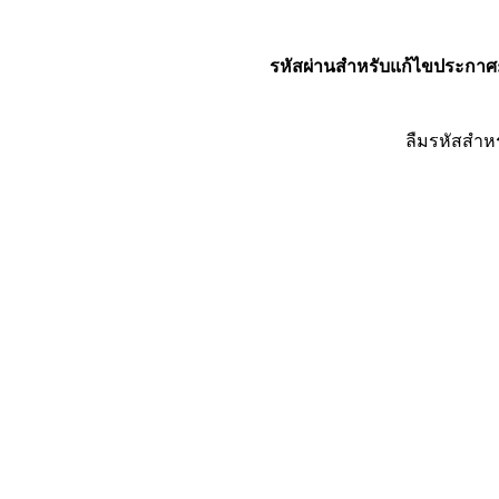
รหัสผ่านสำหรับแก้ไขประกาศ
ลืมรหัสสำห