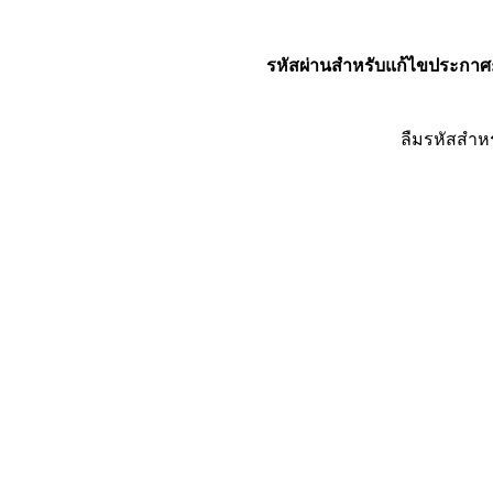
รหัสผ่านสำหรับแก้ไขประกาศ
ลืมรหัสสำห