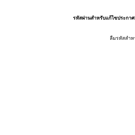
รหัสผ่านสำหรับแก้ไขประกาศ
ลืมรหัสสำห